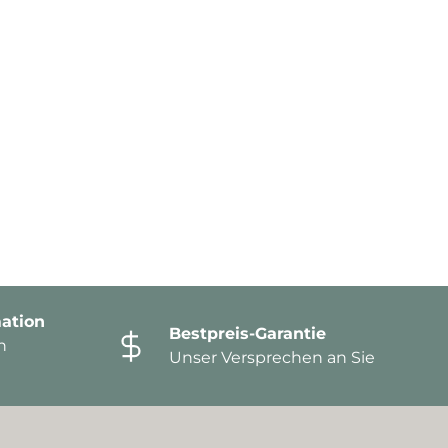
ation
Bestpreis-Garantie
n
Unser Versprechen an Sie