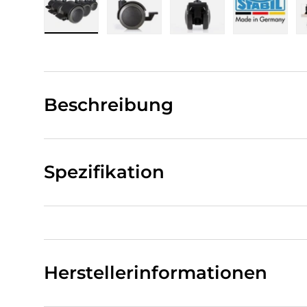
Bild 1 in Galerieansicht laden
Bild 2 in Galerieansicht laden
Bild 3 in Galerieansi
Bild 4 i
Beschreibung
Spezifikation
Herstellerinformationen