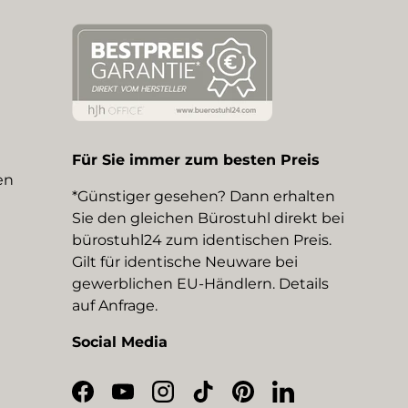
Für Sie immer zum besten Preis
en
*Günstiger gesehen? Dann erhalten
Sie den gleichen Bürostuhl direkt bei
bürostuhl24 zum identischen Preis.
Gilt für identische Neuware bei
gewerblichen EU-Händlern. Details
auf Anfrage.
Social Media
Facebook
YouTube
Instagram
TikTok
Pinterest
LinkedIn