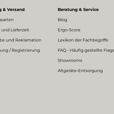
g & Versand
Beratung & Service
sarten
Blog
 und Lieferzeit
Ergo-Score
be und Reklamation
Lexikon der Fachbegriffe
ng / Registrierung
FAQ - Häufig gestellte Frag
Showrooms
Altgeräte-Entsorgung