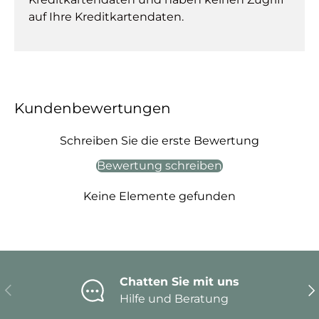
auf Ihre Kreditkartendaten.
Kundenbewertungen
Schreiben Sie die erste Bewertung
Bewertung schreiben
Keine Elemente gefunden
Chatten Sie mit uns
Vorherige
Nä
Hilfe und Beratung