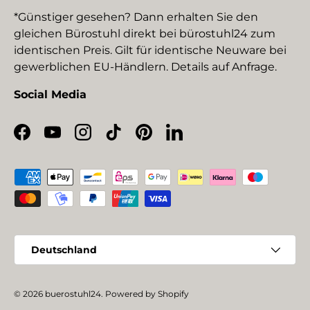
*Günstiger gesehen? Dann erhalten Sie den
gleichen Bürostuhl direkt bei bürostuhl24 zum
identischen Preis. Gilt für identische Neuware bei
gewerblichen EU-Händlern. Details auf Anfrage.
Social Media
Facebook
YouTube
Instagram
TikTok
Pinterest
LinkedIn
Zahlungsmethoden
Land/Region
Deutschland
© 2026
buerostuhl24
.
Powered by Shopify