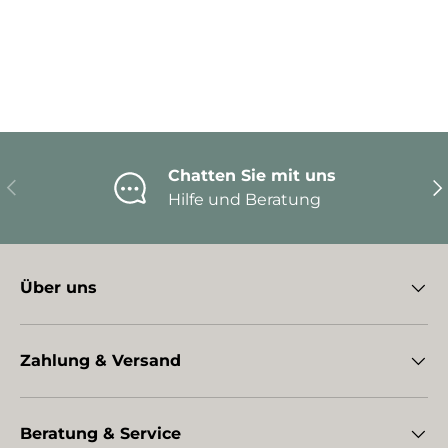
Chatten Sie mit uns
Vorherige
Nä
Hilfe und Beratung
Über uns
Zahlung & Versand
Beratung & Service