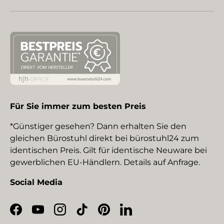
Für Sie immer zum besten Preis
*Günstiger gesehen? Dann erhalten Sie den
gleichen Bürostuhl direkt bei bürostuhl24 zum
identischen Preis. Gilt für identische Neuware bei
gewerblichen EU-Händlern. Details auf Anfrage.
Social Media
Facebook
YouTube
Instagram
TikTok
Pinterest
LinkedIn