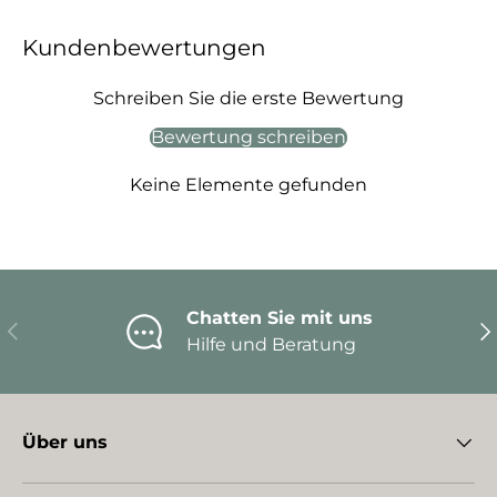
Kundenbewertungen
Schreiben Sie die erste Bewertung
Bewertung schreiben
Keine Elemente gefunden
Chatten Sie mit uns
Vorherige
Nä
Hilfe und Beratung
Über uns