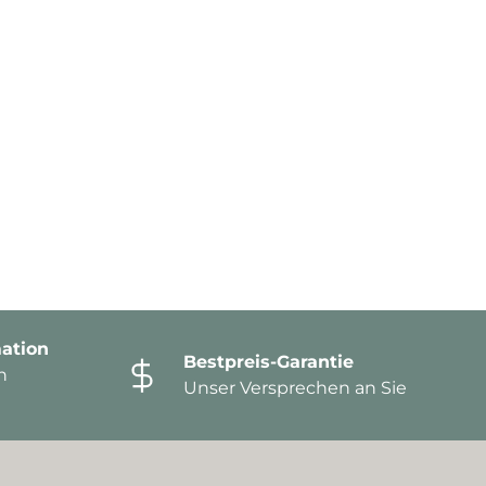
ation
Bestpreis-Garantie
n
Unser Versprechen an Sie