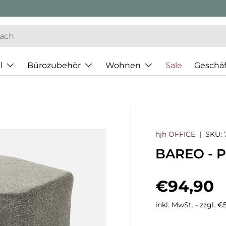
l
Bürozubehör
Wohnen
Sale
Geschä
hjh OFFICE
|
SKU:
BAREO - P
Normaler
€94,90
inkl. MwSt. - zzgl. 