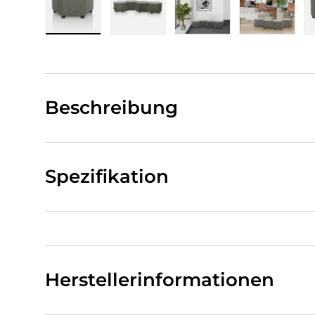
Bild 1 in Galerieansicht laden
Bild 2 in Galerieansicht laden
Bild 3 in Galerieansi
Bild 4 i
Beschreibung
Spezifikation
Herstellerinformationen