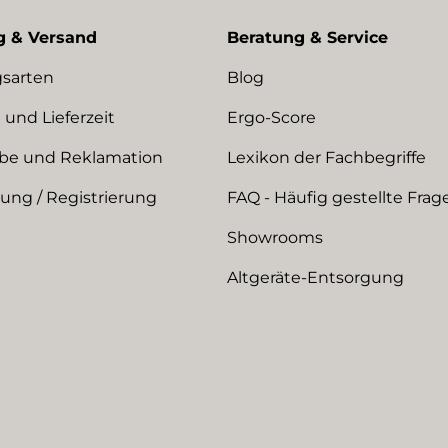
g & Versand
Beratung & Service
sarten
Blog
 und Lieferzeit
Ergo-Score
be und Reklamation
Lexikon der Fachbegriffe
ng / Registrierung
FAQ - Häufig gestellte Frag
Showrooms
Altgeräte-Entsorgung