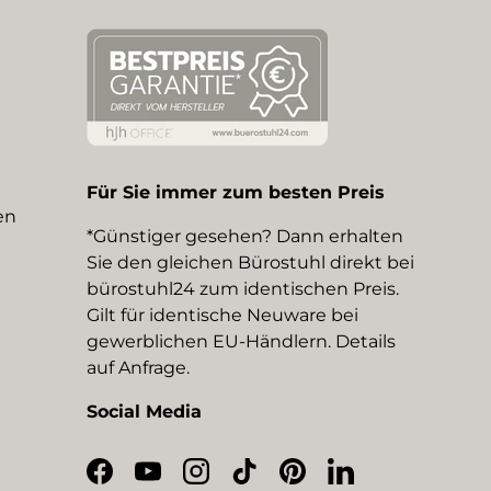
Für Sie immer zum besten Preis
en
*Günstiger gesehen? Dann erhalten
Sie den gleichen Bürostuhl direkt bei
bürostuhl24 zum identischen Preis.
Gilt für identische Neuware bei
gewerblichen EU-Händlern. Details
auf Anfrage.
Social Media
Facebook
YouTube
Instagram
TikTok
Pinterest
LinkedIn