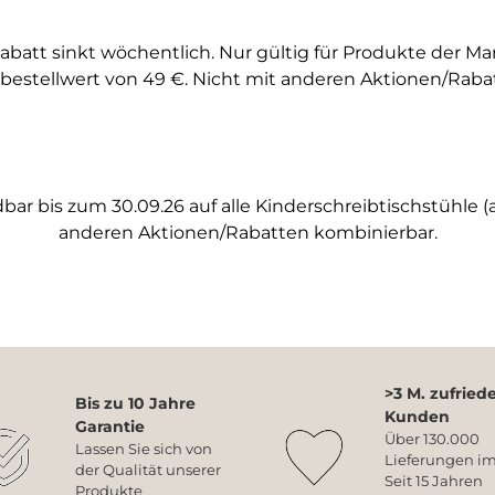
abatt sinkt wöchentlich. Nur gültig für Produkte der M
bestellwert von 49 €. Nicht mit anderen Aktionen/Raba
ar bis zum 30.09.26 auf alle Kinderschreibtischstühle (a
anderen Aktionen/Rabatten kombinierbar.
>3 M. zufried
Bis zu 10 Jahre
Kunden
Garantie
Über 130.000
Lassen Sie sich von
Lieferungen im
der Qualität unserer
Seit 15 Jahren
Produkte