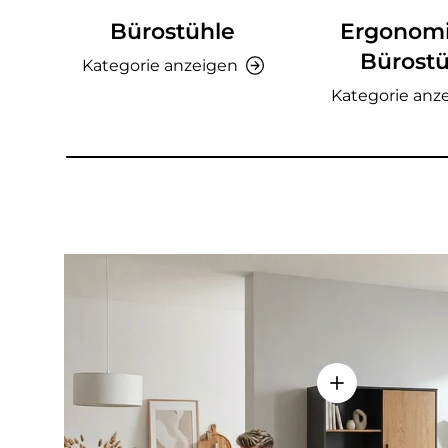
Bürostühle
Ergonom
Bürostü
Kategorie anzeigen
Kategorie anz
Einzelheiten a