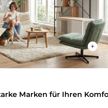
lheiten anzeigen - Sitzolo 2 - Loungesessel
Einzelhei
tarke Marken für Ihren Komfo