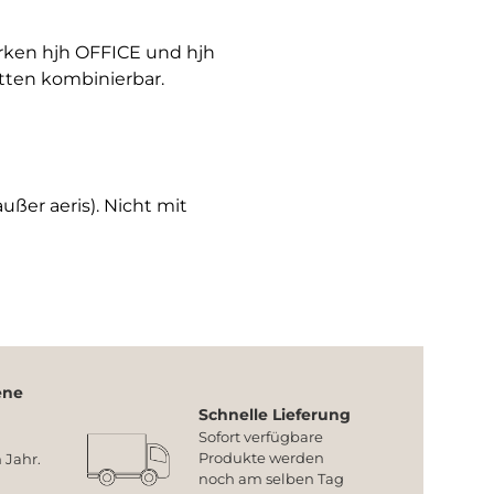
arken hjh OFFICE und hjh
tten kombinierbar.
ußer aeris). Nicht mit
ene
Schnelle Lieferung
Sofort verfügbare
Produkte werden
 Jahr.
noch am selben Tag