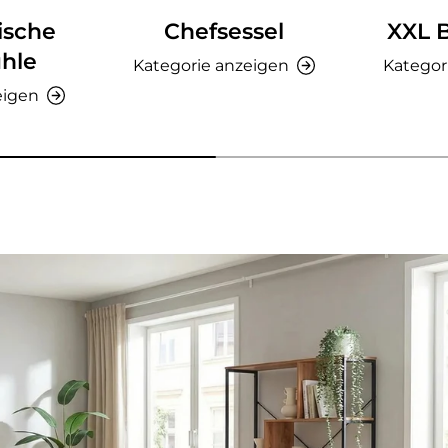
ische
Chefsessel
XXL 
hle
Kategorie anzeigen
Kategor
eigen
nzeigen - AMIO H - Büroschrank