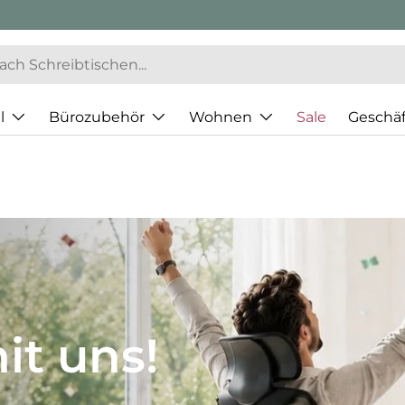
l
Bürozubehör
Wohnen
Sale
Geschä
JH