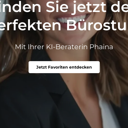
inden Sie jetzt d
erfekten Bürostu
Mit Ihrer KI-Beraterin Phaina
Jetzt Favoriten entdecken