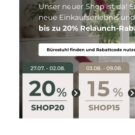
Drei Produktlinien, ein Ziel
Stuhl. Ergonomisch, komfort
Bürostuhl finden