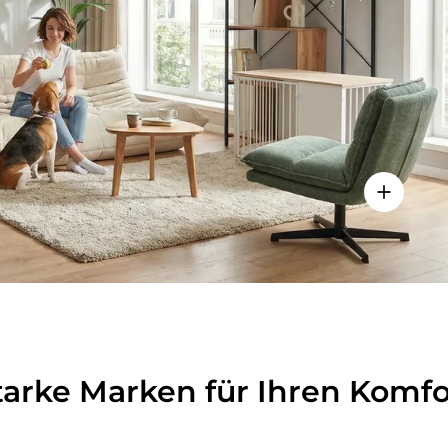
lheiten anzeigen - Sitzolo 2 - Loungesessel
Einzelhei
tarke Marken für Ihren Komfo