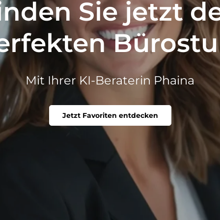
inden Sie jetzt d
erfekten Bürostu
Mit Ihrer KI-Beraterin Phaina
Jetzt Favoriten entdecken