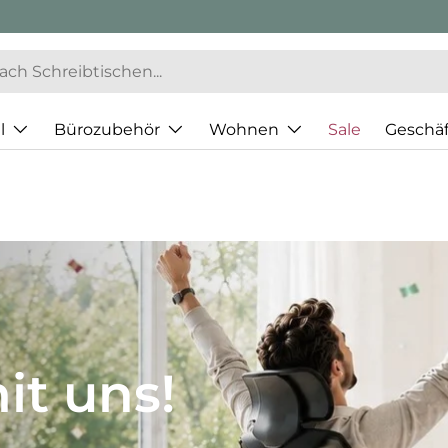
l
Bürozubehör
Wohnen
Sale
Geschä
JH