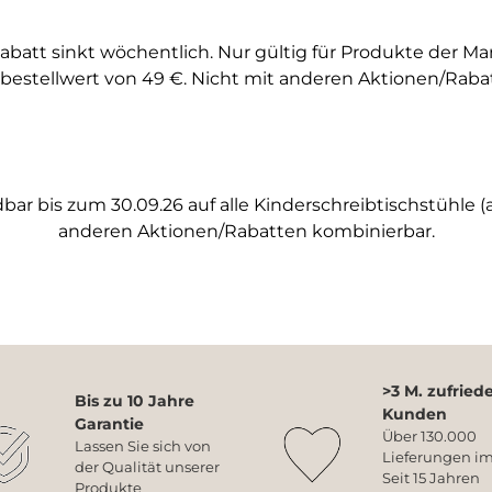
abatt sinkt wöchentlich. Nur gültig für Produkte der M
bestellwert von 49 €. Nicht mit anderen Aktionen/Raba
ar bis zum 30.09.26 auf alle Kinderschreibtischstühle (a
anderen Aktionen/Rabatten kombinierbar.
>3 M. zufried
Bis zu 10 Jahre
Kunden
Garantie
Über 130.000
Lassen Sie sich von
Lieferungen im
der Qualität unserer
Seit 15 Jahren
Produkte