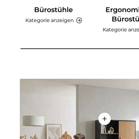
Bürostühle
Ergonom
Bürostü
Kategorie anzeigen
Kategorie anz
Einzelheiten a