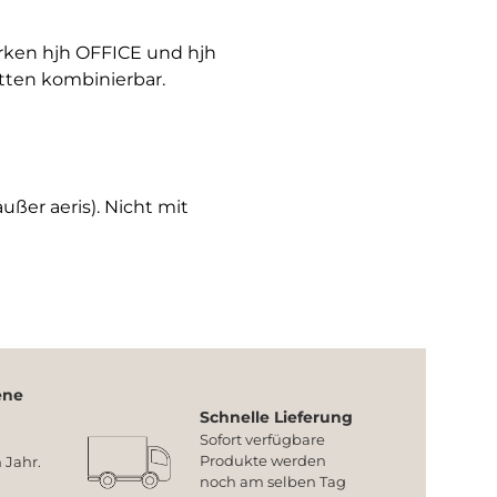
arken hjh OFFICE und hjh
tten kombinierbar.
ußer aeris). Nicht mit
ene
Schnelle Lieferung
Sofort verfügbare
Produkte werden
 Jahr.
noch am selben Tag