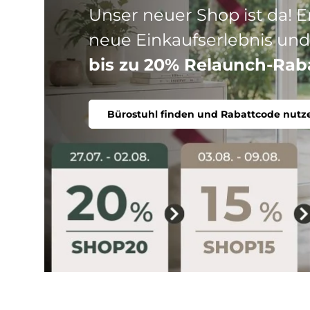
Drei Produktlinien, ein Ziel
Stuhl. Ergonomisch, komfort
Bürostuhl finden