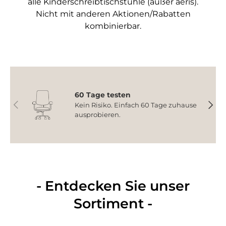
alle Kinderschreibtischstühle (außer aeris).
Nicht mit anderen Aktionen/Rabatten
kombinierbar.
60 Tage testen
Vorherige
Nächs
Kein Risiko. Einfach 60 Tage zuhause
ausprobieren.
- Entdecken Sie unser
Sortiment -