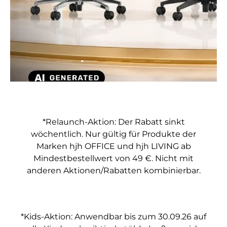
Folie laden 2 von 5
Folie laden 1 von 5
Folie laden 3 von 5
Folie laden 4 von 5
Folie laden 5 vo
*Relaunch-Aktion: Der Rabatt sinkt
wöchentlich. Nur gültig für Produkte der
Marken hjh OFFICE und hjh LIVING ab
Mindestbestellwert von 49 €. Nicht mit
anderen Aktionen/Rabatten kombinierbar.
*Kids-Aktion: Anwendbar bis zum 30.09.26 auf