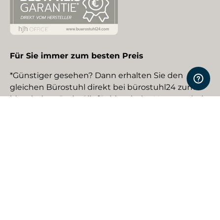
Für Sie immer zum besten Preis
*Günstiger gesehen? Dann erhalten Sie den
gleichen Bürostuhl direkt bei bürostuhl24 zum
identischen Preis. Gilt für identische Neuware bei
gewerblichen EU-Händlern. Details auf Anfrage.
Social Media
Facebook
YouTube
Instagram
TikTok
Pinterest
LinkedIn
Zahlungsmethoden