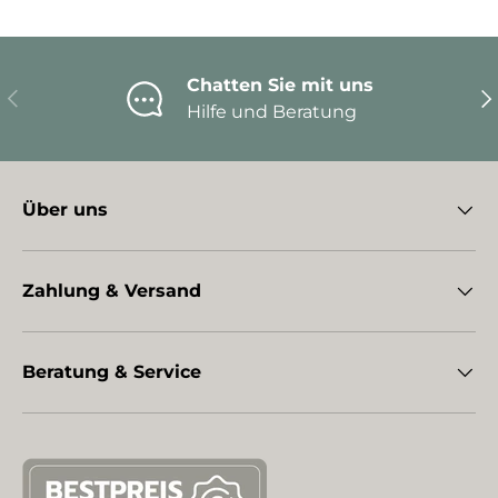
Chatten Sie mit uns
Vorherige
Nä
Hilfe und Beratung
Über uns
Zahlung & Versand
Beratung & Service