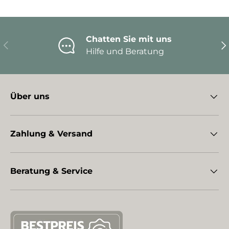
Chatten Sie mit uns
Vorherige
Nä
Hilfe und Beratung
Über uns
Zahlung & Versand
Beratung & Service