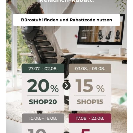
Bürostuhl finden und Rabattcode nutzen