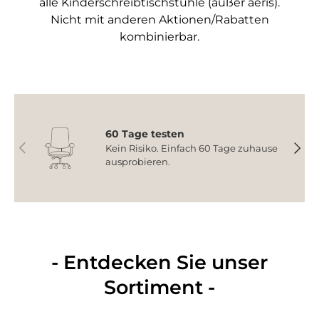
alle Kinderschreibtischstühle (außer aeris).
Nicht mit anderen Aktionen/Rabatten
kombinierbar.
60 Tage testen
Vorherige
Nächs
Kein Risiko. Einfach 60 Tage zuhause
ausprobieren.
- Entdecken Sie unser
Sortiment -