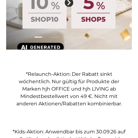
Folie laden 1 von 5
Folie laden 2 von 5
Folie laden 3 von 5
Folie laden 4 von 5
Folie laden 5 vo
*Relaunch-Aktion: Der Rabatt sinkt
wöchentlich. Nur gültig für Produkte der
Marken hjh OFFICE und hjh LIVING ab
Mindestbestellwert von 49 €. Nicht mit
anderen Aktionen/Rabatten kombinierbar.
*Kids-Aktion: Anwendbar bis zum 30.09.26 auf