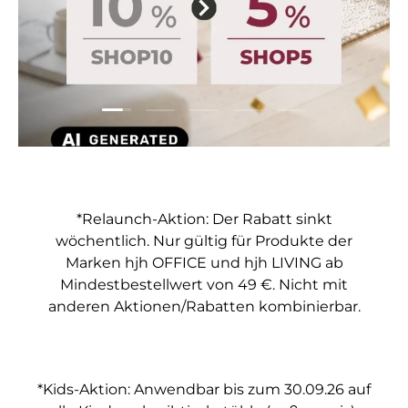
Folie laden 1 von 5
Folie laden 2 von 5
Folie laden 3 von 5
Folie laden 4 von 5
Folie laden 5 vo
*Relaunch-Aktion: Der Rabatt sinkt
wöchentlich. Nur gültig für Produkte der
Marken hjh OFFICE und hjh LIVING ab
Mindestbestellwert von 49 €. Nicht mit
anderen Aktionen/Rabatten kombinierbar.
*Kids-Aktion: Anwendbar bis zum 30.09.26 auf