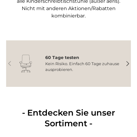
alle Kinderschreibtischstühle (außer aeris).
Nicht mit anderen Aktionen/Rabatten
kombinierbar.
60 Tage testen
Vorherige
Nächs
Kein Risiko. Einfach 60 Tage zuhause
ausprobieren.
- Entdecken Sie unser
Sortiment -