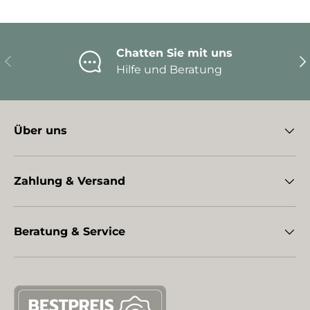
Chatten Sie mit uns
Vorherige
Nä
Hilfe und Beratung
Über uns
Zahlung & Versand
Beratung & Service