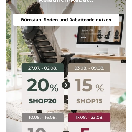
Bürostuhl finden und Rabattcode nutzen