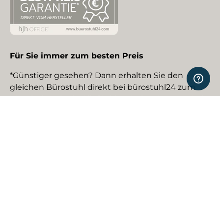
Für Sie immer zum besten Preis
*Günstiger gesehen? Dann erhalten Sie den
gleichen Bürostuhl direkt bei bürostuhl24 zum
identischen Preis. Gilt für identische Neuware bei
gewerblichen EU-Händlern. Details auf Anfrage.
Social Media
Facebook
YouTube
Instagram
TikTok
Pinterest
LinkedIn
Zahlungsmethoden