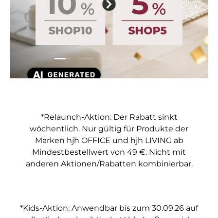
Folie laden 1 von 5
Folie laden 2 von 5
Folie laden 3 von 5
Folie laden 4 von 5
Folie laden 5 vo
*Relaunch-Aktion: Der Rabatt sinkt
wöchentlich. Nur gültig für Produkte der
Marken hjh OFFICE und hjh LIVING ab
Mindestbestellwert von 49 €. Nicht mit
anderen Aktionen/Rabatten kombinierbar.
*Kids-Aktion: Anwendbar bis zum 30.09.26 auf