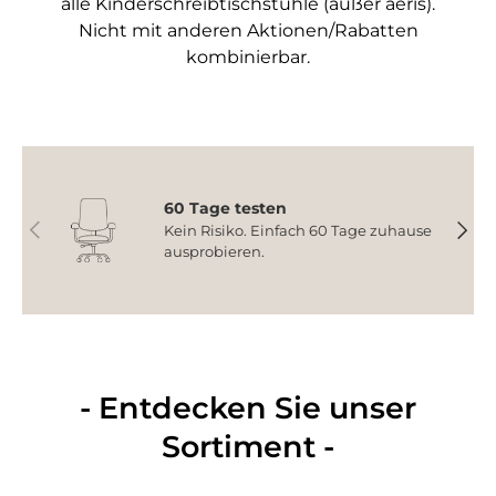
alle Kinderschreibtischstühle (außer aeris).
Nicht mit anderen Aktionen/Rabatten
kombinierbar.
60 Tage testen
Vorherige
Nächs
Kein Risiko. Einfach 60 Tage zuhause
ausprobieren.
- Entdecken Sie unser
Sortiment -