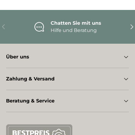
Chatten Sie mit uns
Vorherige
Nä
Hilfe und Beratung
Über uns
Zahlung & Versand
Beratung & Service