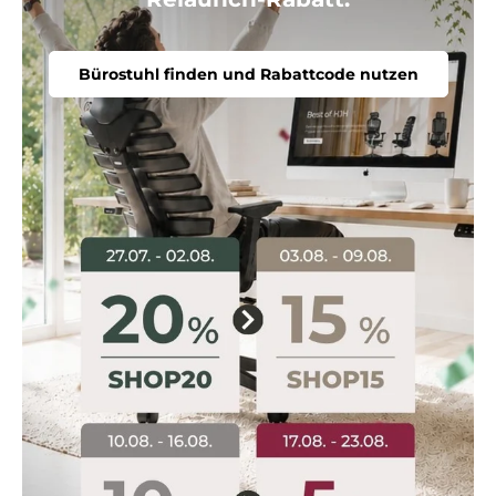
Bürostuhl finden und Rabattcode nutzen