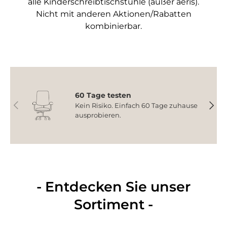
alle Kinderschreibtischstühle (außer aeris).
Nicht mit anderen Aktionen/Rabatten
kombinierbar.
60 Tage testen
Vorherige
Nächs
Kein Risiko. Einfach 60 Tage zuhause
ausprobieren.
- Entdecken Sie unser
Sortiment -