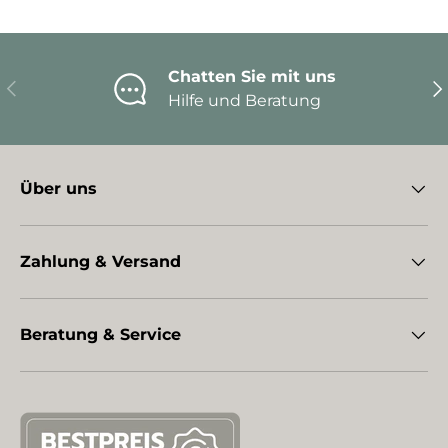
Chatten Sie mit uns
Vorherige
Nä
Hilfe und Beratung
Über uns
Zahlung & Versand
Beratung & Service