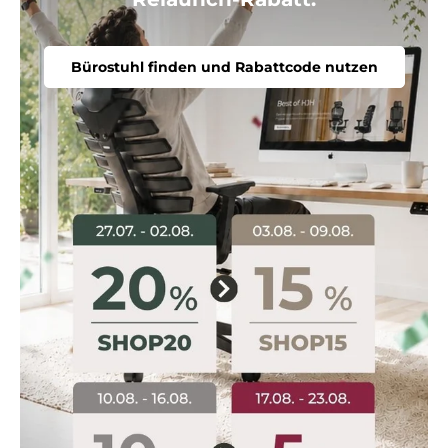
Bürostuhl finden und Rabattcode nutzen