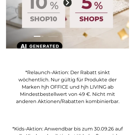
Folie laden 1 von 5
Folie laden 2 von 5
Folie laden 3 von 5
Folie laden 4 von 5
Folie laden 5 vo
*Relaunch-Aktion: Der Rabatt sinkt
wöchentlich. Nur gültig für Produkte der
Marken hjh OFFICE und hjh LIVING ab
Mindestbestellwert von 49 €. Nicht mit
anderen Aktionen/Rabatten kombinierbar.
*Kids-Aktion: Anwendbar bis zum 30.09.26 auf