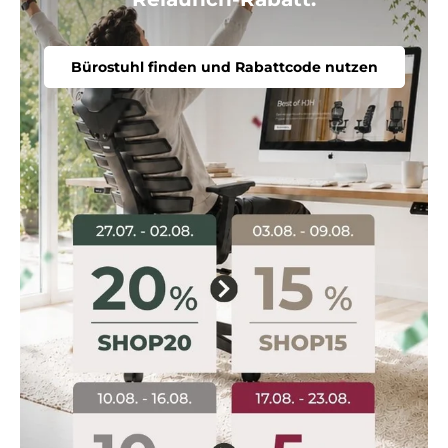
Bürostuhl finden und Rabattcode nutzen