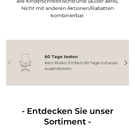
alle Kinderschreibtischstühle (außer aeris).
Nicht mit anderen Aktionen/Rabatten
kombinierbar.
60 Tage testen
Vorherige
Nächs
Kein Risiko. Einfach 60 Tage zuhause
ausprobieren.
- Entdecken Sie unser
Sortiment -