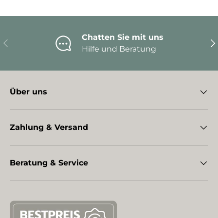
Chatten Sie mit uns
Vorherige
Nä
Hilfe und Beratung
Über uns
Zahlung & Versand
Beratung & Service