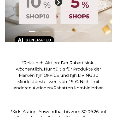
Folie laden 1 von 5
Folie laden 2 von 5
Folie laden 3 von 5
Folie laden 4 von 5
Folie laden 5 vo
*Relaunch-Aktion: Der Rabatt sinkt
wöchentlich. Nur gültig für Produkte der
Marken hjh OFFICE und hjh LIVING ab
Mindestbestellwert von 49 €. Nicht mit
anderen Aktionen/Rabatten kombinierbar.
*Kids-Aktion: Anwendbar bis zum 30.09.26 auf