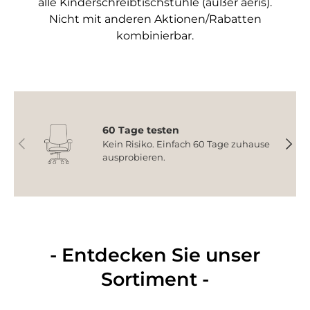
alle Kinderschreibtischstühle (außer aeris).
Nicht mit anderen Aktionen/Rabatten
kombinierbar.
60 Tage testen
Vorherige
Nächs
Kein Risiko. Einfach 60 Tage zuhause
ausprobieren.
- Entdecken Sie unser
Sortiment -