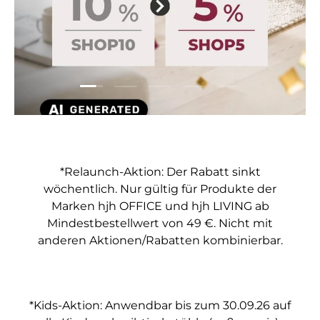
Folie laden 1 von 5
Folie laden 2 von 5
Folie laden 3 von 5
Folie laden 4 von 5
Folie laden 5 vo
*Relaunch-Aktion: Der Rabatt sinkt
wöchentlich. Nur gültig für Produkte der
Marken hjh OFFICE und hjh LIVING ab
Mindestbestellwert von 49 €. Nicht mit
anderen Aktionen/Rabatten kombinierbar.
*Kids-Aktion: Anwendbar bis zum 30.09.26 auf