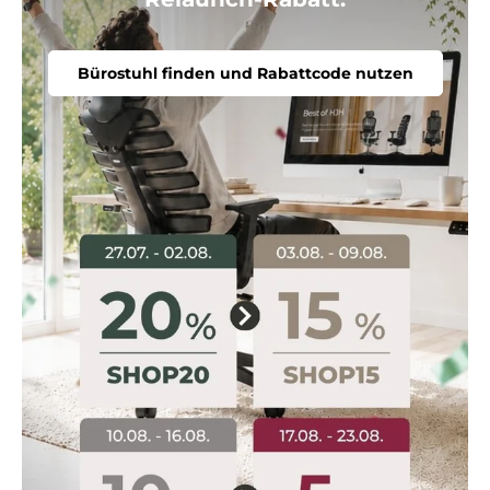
Bürostuhl finden und Rabattcode nutzen