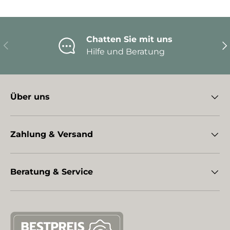
Chatten Sie mit uns
Vorherige
Nä
Hilfe und Beratung
Über uns
Zahlung & Versand
Beratung & Service