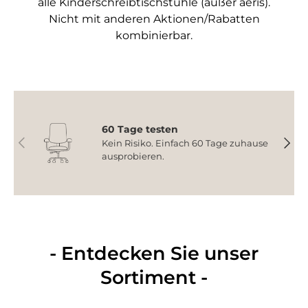
alle Kinderschreibtischstühle (außer aeris).
Nicht mit anderen Aktionen/Rabatten
kombinierbar.
60 Tage testen
Vorherige
Nächs
Kein Risiko. Einfach 60 Tage zuhause
ausprobieren.
- Entdecken Sie unser
Sortiment -