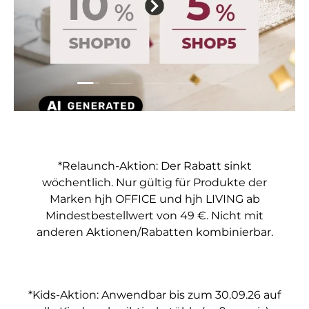
Folie laden 1 von 5
Folie laden 2 von 5
Folie laden 3 von 5
Folie laden 4 von 5
Folie laden 5 vo
*Relaunch-Aktion: Der Rabatt sinkt
wöchentlich. Nur gültig für Produkte der
Marken hjh OFFICE und hjh LIVING ab
Mindestbestellwert von 49 €. Nicht mit
anderen Aktionen/Rabatten kombinierbar.
*Kids-Aktion: Anwendbar bis zum 30.09.26 auf