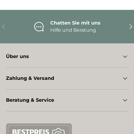
Chatten Sie mit uns
Vorherige
Nä
Hilfe und Beratung
Über uns
Zahlung & Versand
Beratung & Service