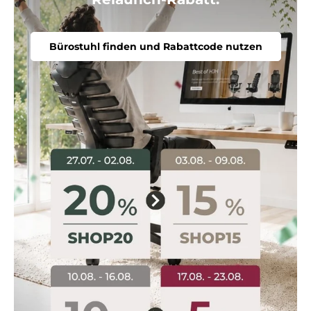
Bürostuhl finden und Rabattcode nutzen