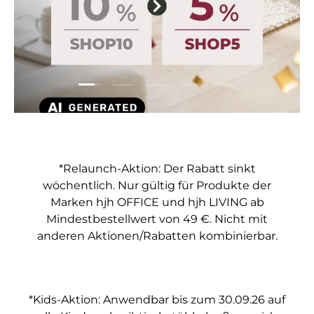
Folie laden 1 von 5
Folie laden 2 von 5
Folie laden 3 von 5
Folie laden 4 von 5
Folie laden 5 vo
*Relaunch-Aktion: Der Rabatt sinkt
wöchentlich. Nur gültig für Produkte der
Marken hjh OFFICE und hjh LIVING ab
Mindestbestellwert von 49 €. Nicht mit
anderen Aktionen/Rabatten kombinierbar.
*Kids-Aktion: Anwendbar bis zum 30.09.26 auf