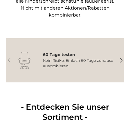
alle Kinderschreibtischstühle (außer aeris).
Nicht mit anderen Aktionen/Rabatten
kombinierbar.
60 Tage testen
Vorherige
Nächs
Kein Risiko. Einfach 60 Tage zuhause
ausprobieren.
- Entdecken Sie unser
Sortiment -