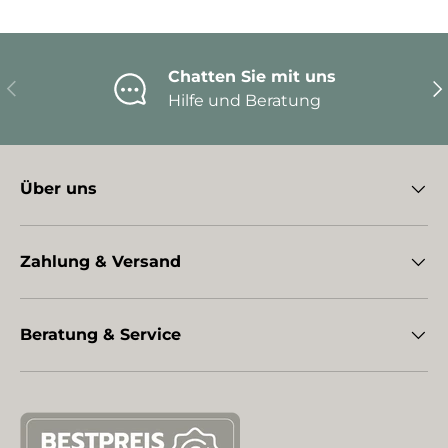
Chatten Sie mit uns
Vorherige
Nä
Hilfe und Beratung
Über uns
Zahlung & Versand
Beratung & Service