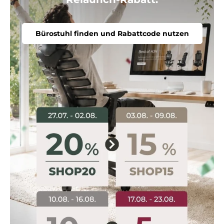
Bürostuhl finden und Rabattcode nutzen