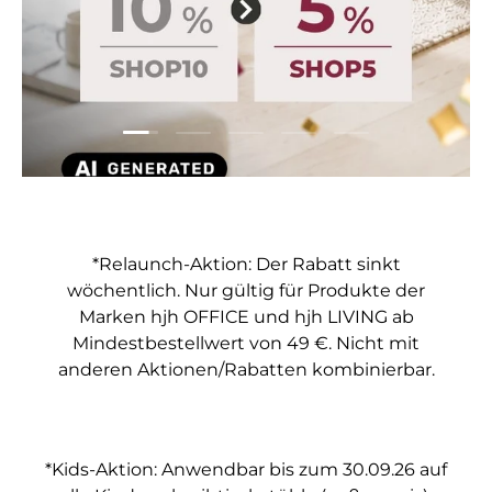
Folie laden 1 von 5
Folie laden 2 von 5
Folie laden 3 von 5
Folie laden 4 von 5
Folie laden 5 vo
*Relaunch-Aktion: Der Rabatt sinkt
wöchentlich. Nur gültig für Produkte der
Marken hjh OFFICE und hjh LIVING ab
Mindestbestellwert von 49 €. Nicht mit
anderen Aktionen/Rabatten kombinierbar.
*Kids-Aktion: Anwendbar bis zum 30.09.26 auf