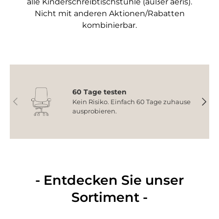
alle Kinderschreibtischstühle (außer aeris).
Nicht mit anderen Aktionen/Rabatten
kombinierbar.
60 Tage testen
Vorherige
Nächs
Kein Risiko. Einfach 60 Tage zuhause
ausprobieren.
- Entdecken Sie unser
Sortiment -