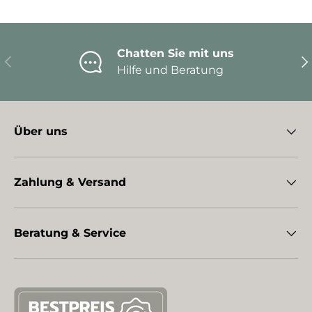
Chatten Sie mit uns
Vorherige
Nä
Hilfe und Beratung
Über uns
Zahlung & Versand
Beratung & Service