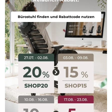
Bürostuhl finden und Rabattcode nutzen