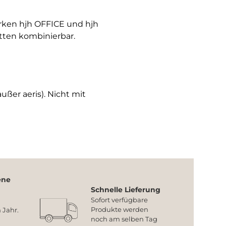
arken hjh OFFICE und hjh
tten kombinierbar.
ußer aeris). Nicht mit
ene
Schnelle Lieferung
Sofort verfügbare
Produkte werden
 Jahr.
noch am selben Tag