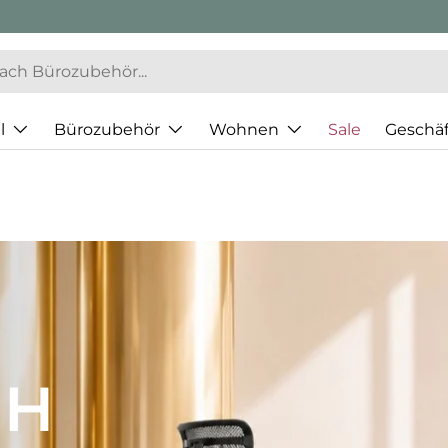
l
Bürozubehör
Wohnen
Sale
Geschä
t