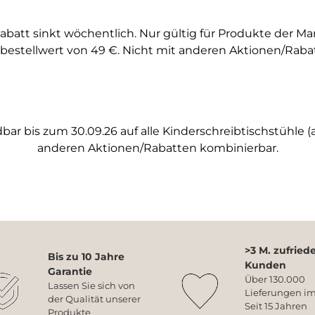
abatt sinkt wöchentlich. Nur gültig für Produkte der M
bestellwert von 49 €. Nicht mit anderen Aktionen/Raba
ar bis zum 30.09.26 auf alle Kinderschreibtischstühle (a
anderen Aktionen/Rabatten kombinierbar.
>3 M. zufried
Bis zu 10 Jahre
Kunden
Garantie
Über 130.000
Lassen Sie sich von
Lieferungen im
der Qualität unserer
Seit 15 Jahren
Produkte