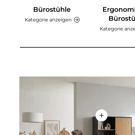
Bürostühle
Ergonom
Bürostü
Kategorie anzeigen
Kategorie anz
Einzelheiten a