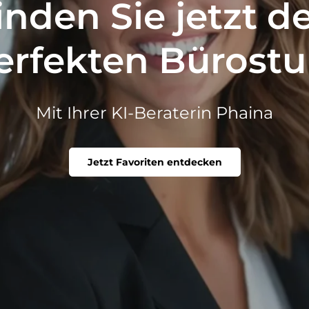
inden Sie jetzt d
erfekten Bürostu
Mit Ihrer KI-Beraterin Phaina
Jetzt Favoriten entdecken