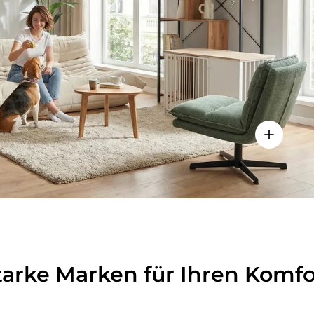
lheiten anzeigen - Sitzolo 2 - Loungesessel
Einzelhei
tarke Marken für Ihren Komfo