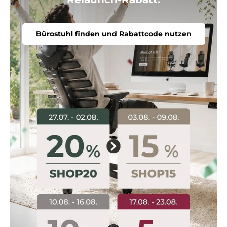
Bürostuhl finden und Rabattcode nutzen