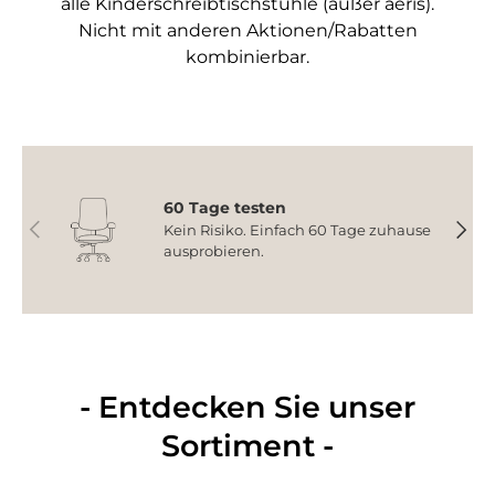
alle Kinderschreibtischstühle (außer aeris).
Nicht mit anderen Aktionen/Rabatten
kombinierbar.
60 Tage testen
Vorherige
Nächs
Kein Risiko. Einfach 60 Tage zuhause
ausprobieren.
- Entdecken Sie unser
Sortiment -