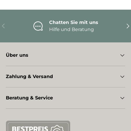
Chatten Sie mit uns
Vorherige
Nä
Hilfe und Beratung
Über uns
Zahlung & Versand
Beratung & Service