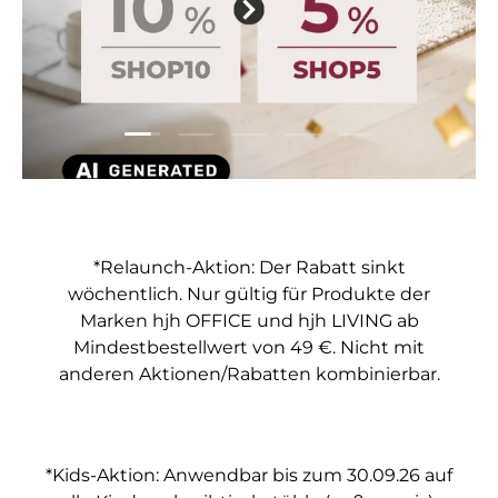
Folie laden 1 von 5
Folie laden 2 von 5
Folie laden 3 von 5
Folie laden 4 von 5
Folie laden 5 vo
*Relaunch-Aktion: Der Rabatt sinkt
wöchentlich. Nur gültig für Produkte der
Marken hjh OFFICE und hjh LIVING ab
Mindestbestellwert von 49 €. Nicht mit
anderen Aktionen/Rabatten kombinierbar.
*Kids-Aktion: Anwendbar bis zum 30.09.26 auf