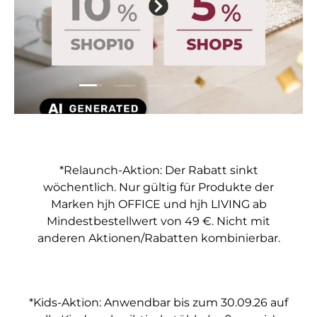
Folie laden 1 von 5
Folie laden 2 von 5
Folie laden 3 von 5
Folie laden 4 von 5
Folie laden 5 vo
*Relaunch-Aktion: Der Rabatt sinkt
wöchentlich. Nur gültig für Produkte der
Marken hjh OFFICE und hjh LIVING ab
Mindestbestellwert von 49 €. Nicht mit
anderen Aktionen/Rabatten kombinierbar.
*Kids-Aktion: Anwendbar bis zum 30.09.26 auf