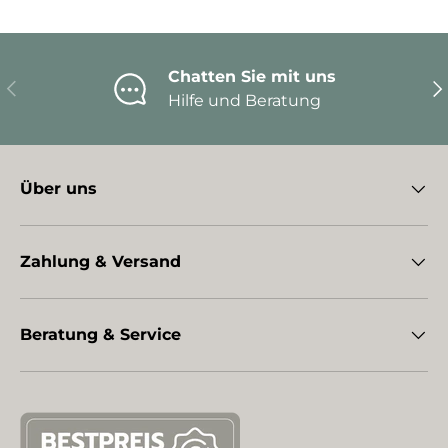
Chatten Sie mit uns
Vorherige
Nä
Hilfe und Beratung
Über uns
Zahlung & Versand
Beratung & Service