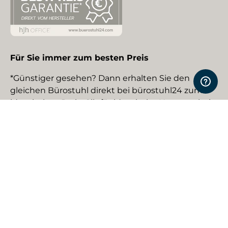
Für Sie immer zum besten Preis
*Günstiger gesehen? Dann erhalten Sie den
gleichen Bürostuhl direkt bei bürostuhl24 zum
identischen Preis. Gilt für identische Neuware bei
gewerblichen EU-Händlern. Details auf Anfrage.
Social Media
Facebook
YouTube
Instagram
TikTok
Pinterest
LinkedIn
Zahlungsmethoden