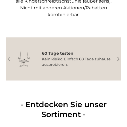
alle Kinderschreibtischstühle (außer aeris).
Nicht mit anderen Aktionen/Rabatten
kombinierbar.
60 Tage testen
Vorherige
Nächs
Kein Risiko. Einfach 60 Tage zuhause
ausprobieren.
- Entdecken Sie unser
Sortiment -