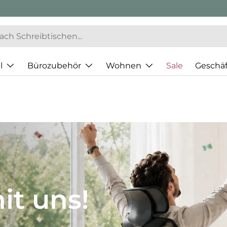
l
Bürozubehör
Wohnen
Sale
Geschä
JH