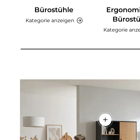
Bürostühle
Ergonom
Bürostü
Kategorie anzeigen
Kategorie anz
Einzelheiten a