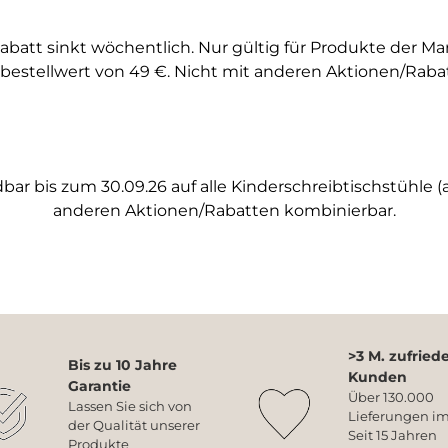
abatt sinkt wöchentlich. Nur gültig für Produkte der M
bestellwert von 49 €. Nicht mit anderen Aktionen/Raba
ar bis zum 30.09.26 auf alle Kinderschreibtischstühle (a
anderen Aktionen/Rabatten kombinierbar.
>3 M. zufried
Bis zu 10 Jahre
Kunden
Garantie
Über 130.000
Lassen Sie sich von
Lieferungen im
der Qualität unserer
Seit 15 Jahren
Produkte