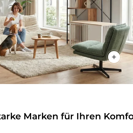
lheiten anzeigen - Sitzolo 2 - Loungesessel
Einzelhei
tarke Marken für Ihren Komfo