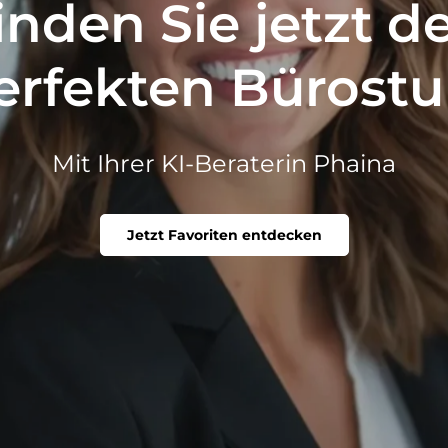
inden Sie jetzt d
erfekten Bürostu
Mit Ihrer KI-Beraterin Phaina
Jetzt Favoriten entdecken