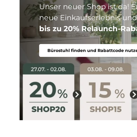
Drei Produktlinien, ein Ziel
Stuhl. Ergonomisch, komfort
Bürostuhl finden