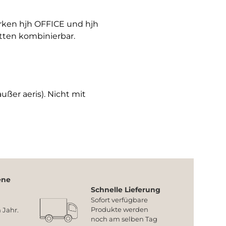
arken hjh OFFICE und hjh
tten kombinierbar.
ußer aeris). Nicht mit
ene
Schnelle Lieferung
Sofort verfügbare
Produkte werden
 Jahr.
noch am selben Tag