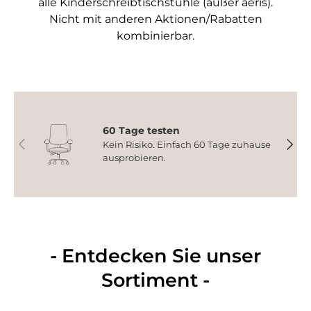
alle Kinderschreibtischstühle (außer aeris).
Nicht mit anderen Aktionen/Rabatten
kombinierbar.
60 Tage testen
Vorherige
Nächs
Kein Risiko. Einfach 60 Tage zuhause
ausprobieren.
- Entdecken Sie unser
Sortiment -