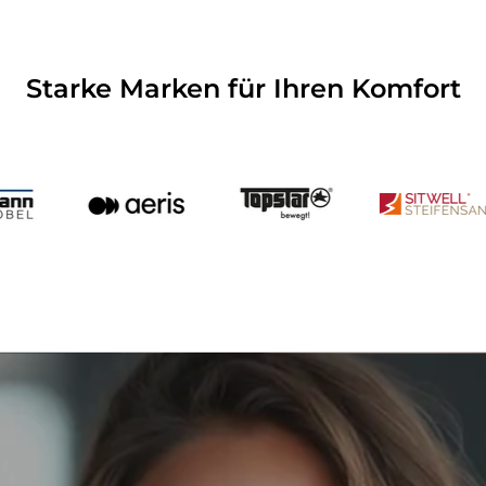
Starke Marken für Ihren Komfort