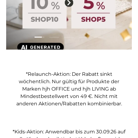
Folie laden 1 von 5
Folie laden 2 von 5
Folie laden 3 von 5
Folie laden 4 von 5
Folie laden 5 vo
*Relaunch-Aktion: Der Rabatt sinkt
wöchentlich. Nur gültig für Produkte der
Marken hjh OFFICE und hjh LIVING ab
Mindestbestellwert von 49 €. Nicht mit
anderen Aktionen/Rabatten kombinierbar.
*Kids-Aktion: Anwendbar bis zum 30.09.26 auf