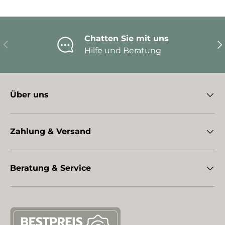
Chatten Sie mit uns
Vorherige
Nä
Hilfe und Beratung
Über uns
Zahlung & Versand
Beratung & Service