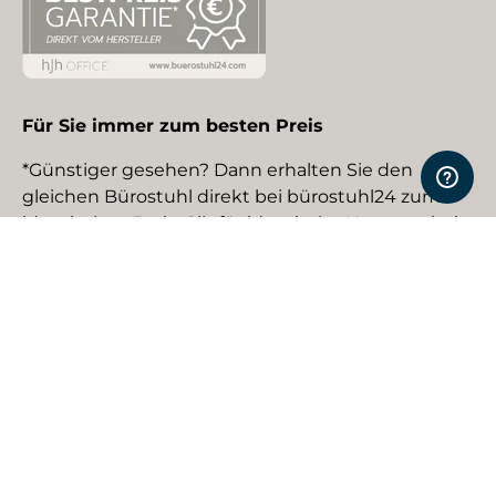
Für Sie immer zum besten Preis
*Günstiger gesehen? Dann erhalten Sie den
gleichen Bürostuhl direkt bei bürostuhl24 zum
identischen Preis. Gilt für identische Neuware bei
gewerblichen EU-Händlern. Details auf Anfrage.
Social Media
Facebook
YouTube
Instagram
TikTok
Pinterest
LinkedIn
Zahlungsmethoden