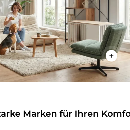
lheiten anzeigen - Sitzolo 2 - Loungesessel
Einzelhei
tarke Marken für Ihren Komfo