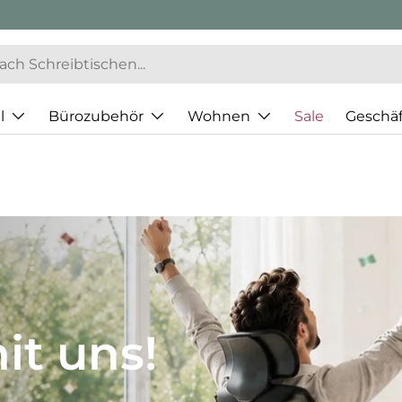
l
Bürozubehör
Wohnen
Sale
Geschä
JH