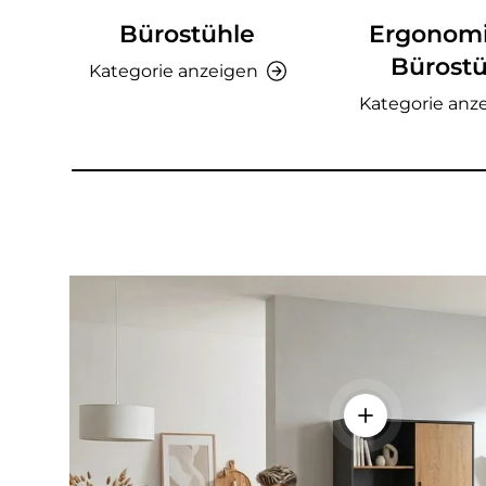
Bürostühle
Ergonom
Bürostü
Kategorie anzeigen
Kategorie anz
Einzelheiten a