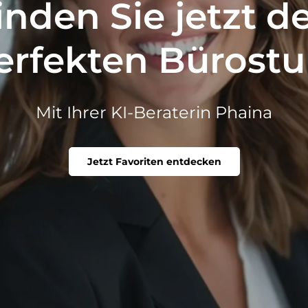
inden Sie jetzt d
erfekten Bürostu
Mit Ihrer KI-Beraterin Phaina
Jetzt Favoriten entdecken