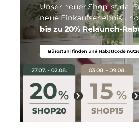
Drei Produktlinien, ein Ziel
Stuhl. Ergonomisch, komfort
Bürostuhl finden