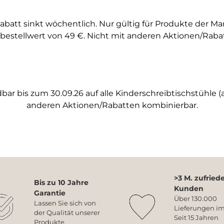
abatt sinkt wöchentlich. Nur gültig für Produkte der M
bestellwert von 49 €. Nicht mit anderen Aktionen/Raba
ar bis zum 30.09.26 auf alle Kinderschreibtischstühle (a
anderen Aktionen/Rabatten kombinierbar.
>3 M. zufried
Bis zu 10 Jahre
Kunden
Garantie
Über 130.000
Lassen Sie sich von
Lieferungen im
der Qualität unserer
Seit 15 Jahren
Produkte