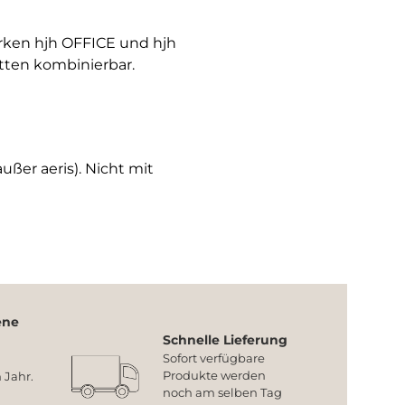
arken hjh OFFICE und hjh
tten kombinierbar.
ußer aeris). Nicht mit
ene
Schnelle Lieferung
Sofort verfügbare
Produkte werden
 Jahr.
noch am selben Tag