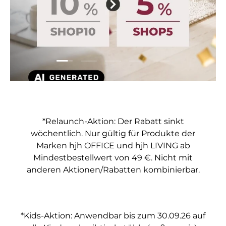
Folie laden 1 von 5
Folie laden 2 von 5
Folie laden 3 von 5
Folie laden 4 von 5
Folie laden 5 vo
*Relaunch-Aktion: Der Rabatt sinkt
wöchentlich. Nur gültig für Produkte der
Marken hjh OFFICE und hjh LIVING ab
Mindestbestellwert von 49 €. Nicht mit
anderen Aktionen/Rabatten kombinierbar.
*Kids-Aktion: Anwendbar bis zum 30.09.26 auf