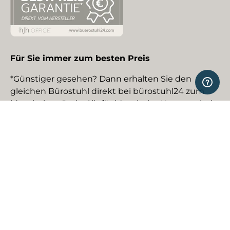
Für Sie immer zum besten Preis
*Günstiger gesehen? Dann erhalten Sie den
gleichen Bürostuhl direkt bei bürostuhl24 zum
identischen Preis. Gilt für identische Neuware bei
gewerblichen EU-Händlern. Details auf Anfrage.
Social Media
Facebook
YouTube
Instagram
TikTok
Pinterest
LinkedIn
Zahlungsmethoden