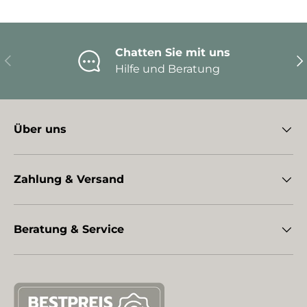
Chatten Sie mit uns
Vorherige
Nä
Hilfe und Beratung
Über uns
Zahlung & Versand
Beratung & Service