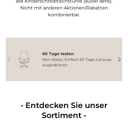
alle Kinderschreibtischstühle (außer aeris).
Nicht mit anderen Aktionen/Rabatten
kombinierbar.
60 Tage testen
Vorherige
Nächs
Kein Risiko. Einfach 60 Tage zuhause
ausprobieren.
- Entdecken Sie unser
Sortiment -