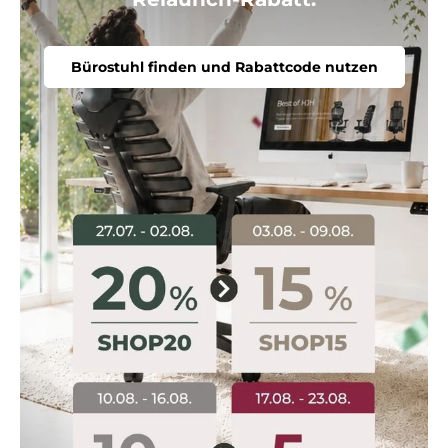
Bürostuhl finden und Rabattcode nutzen