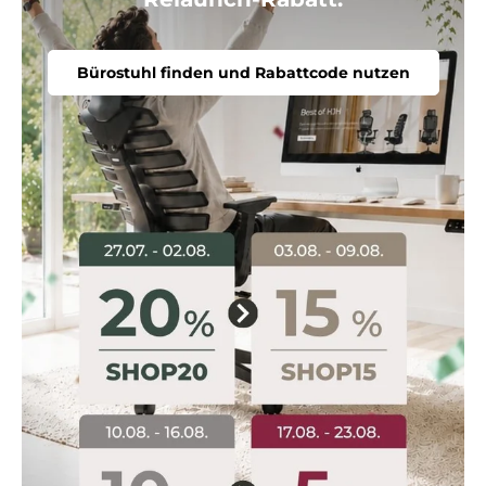
Bürostuhl finden und Rabattcode nutzen