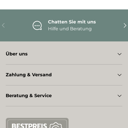
Chatten Sie mit uns
Vorherige
Nä
Hilfe und Beratung
Über uns
Zahlung & Versand
Beratung & Service