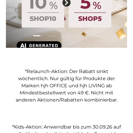
Folie laden 1 von 5
Folie laden 2 von 5
Folie laden 3 von 5
Folie laden 4 von 5
Folie laden 5 vo
*Relaunch-Aktion: Der Rabatt sinkt
wöchentlich. Nur gültig für Produkte der
Marken hjh OFFICE und hjh LIVING ab
Mindestbestellwert von 49 €. Nicht mit
anderen Aktionen/Rabatten kombinierbar.
*Kids-Aktion: Anwendbar bis zum 30.09.26 auf