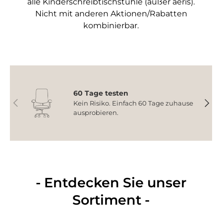
alle Kinderschreibtischstühle (außer aeris).
Nicht mit anderen Aktionen/Rabatten
kombinierbar.
60 Tage testen
Vorherige
Nächs
Kein Risiko. Einfach 60 Tage zuhause
ausprobieren.
- Entdecken Sie unser
Sortiment -