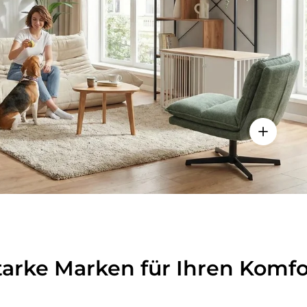
lheiten anzeigen - Sitzolo 2 - Loungesessel
Einzelhei
tarke Marken für Ihren Komfo