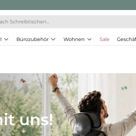
l
Bürozubehör
Wohnen
Sale
Geschä
JH