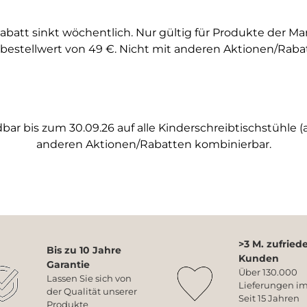
abatt sinkt wöchentlich. Nur gültig für Produkte der M
bestellwert von 49 €. Nicht mit anderen Aktionen/Raba
ar bis zum 30.09.26 auf alle Kinderschreibtischstühle (a
anderen Aktionen/Rabatten kombinierbar.
>3 M. zufried
Bis zu 10 Jahre
Kunden
Garantie
Über 130.000
Lassen Sie sich von
Lieferungen im
der Qualität unserer
Seit 15 Jahren
Produkte