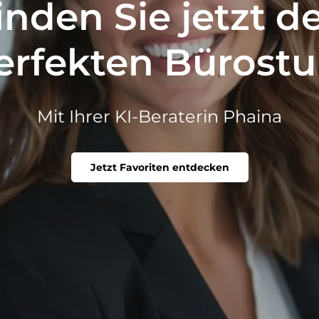
inden Sie jetzt d
erfekten Bürostu
Mit Ihrer KI-Beraterin Phaina
Jetzt Favoriten entdecken