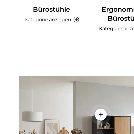
Bürostühle
Ergonom
Bürostü
Kategorie anzeigen
Kategorie anz
Einzelheiten a