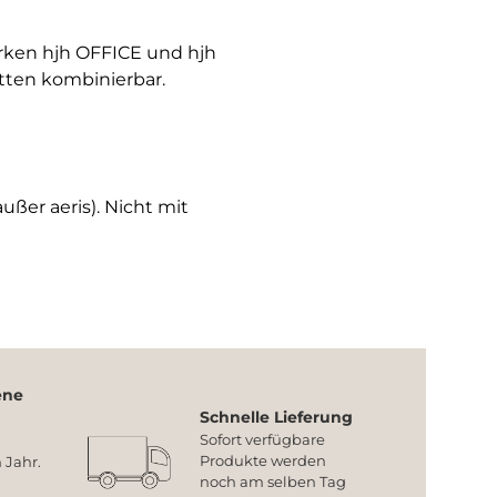
arken hjh OFFICE und hjh
tten kombinierbar.
ußer aeris). Nicht mit
ene
Schnelle Lieferung
Sofort verfügbare
Produkte werden
 Jahr.
noch am selben Tag