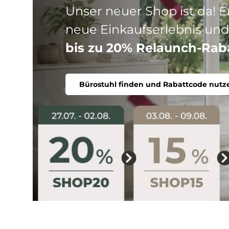
Drei Produktlinien, ein Ziel
Stuhl. Ergonomisch, komfort
Bürostuhl finden