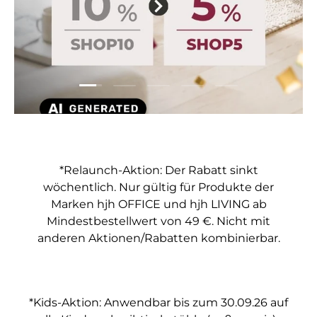
Folie laden 1 von 5
Folie laden 2 von 5
Folie laden 3 von 5
Folie laden 4 von 5
Folie laden 5 vo
*Relaunch-Aktion: Der Rabatt sinkt
wöchentlich. Nur gültig für Produkte der
Marken hjh OFFICE und hjh LIVING ab
Mindestbestellwert von 49 €. Nicht mit
anderen Aktionen/Rabatten kombinierbar.
*Kids-Aktion: Anwendbar bis zum 30.09.26 auf