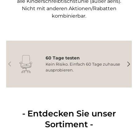
alle Kinderschreibtischstühle (außer aeris).
Nicht mit anderen Aktionen/Rabatten
kombinierbar.
60 Tage testen
Vorherige
Nächs
Kein Risiko. Einfach 60 Tage zuhause
ausprobieren.
- Entdecken Sie unser
Sortiment -