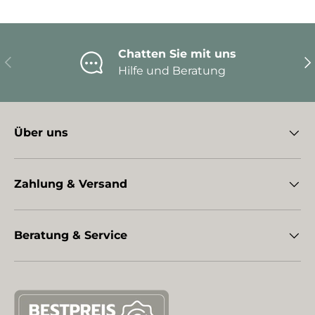
Chatten Sie mit uns
Vorherige
Nä
Hilfe und Beratung
Über uns
Zahlung & Versand
Beratung & Service