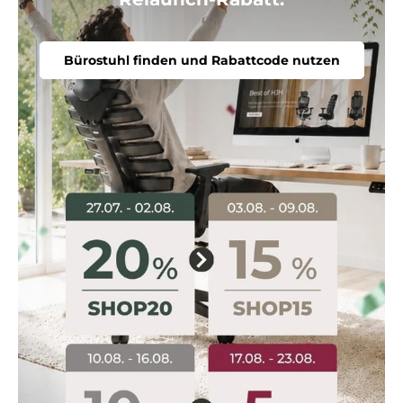
Bürostuhl finden und Rabattcode nutzen