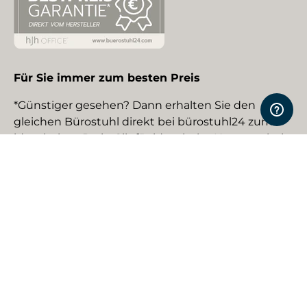
Für Sie immer zum besten Preis
*Günstiger gesehen? Dann erhalten Sie den
gleichen Bürostuhl direkt bei bürostuhl24 zum
identischen Preis. Gilt für identische Neuware bei
gewerblichen EU-Händlern. Details auf Anfrage.
Social Media
Facebook
YouTube
Instagram
TikTok
Pinterest
LinkedIn
Zahlungsmethoden