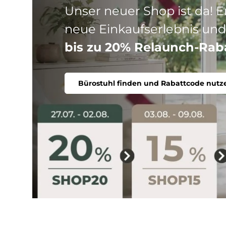
Drei Produktlinien, ein Ziel
Stuhl. Ergonomisch, komfort
Bürostuhl finden