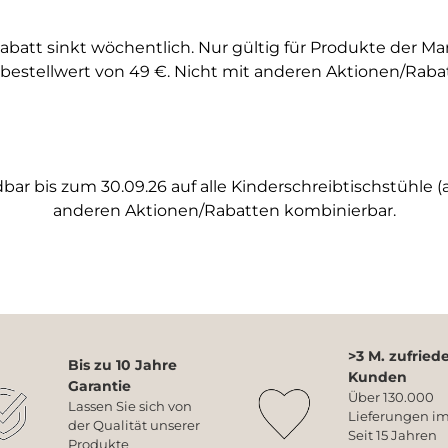
abatt sinkt wöchentlich. Nur gültig für Produkte der M
bestellwert von 49 €. Nicht mit anderen Aktionen/Raba
ar bis zum 30.09.26 auf alle Kinderschreibtischstühle (a
anderen Aktionen/Rabatten kombinierbar.
>3 M. zufried
Bis zu 10 Jahre
Kunden
Garantie
Über 130.000
Lassen Sie sich von
Lieferungen im
der Qualität unserer
Seit 15 Jahren
Produkte