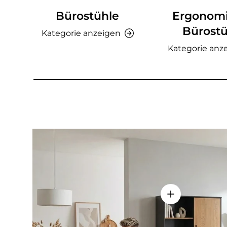
Bürostühle
Ergonom
Bürostü
Kategorie anzeigen
Kategorie anz
Einzelheiten a