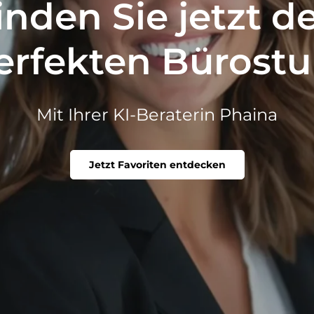
inden Sie jetzt d
erfekten Bürostu
Mit Ihrer KI-Beraterin Phaina
Jetzt Favoriten entdecken