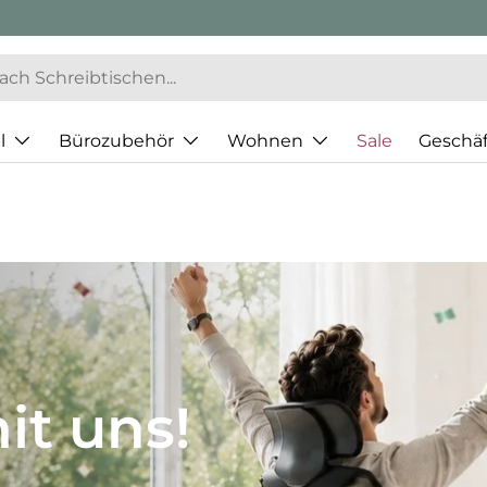
l
Bürozubehör
Wohnen
Sale
Geschä
JH