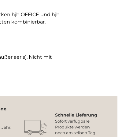
arken hjh OFFICE und hjh
tten kombinierbar.
ußer aeris). Nicht mit
ene
Schnelle Lieferung
Sofort verfügbare
Produkte werden
 Jahr.
noch am selben Tag