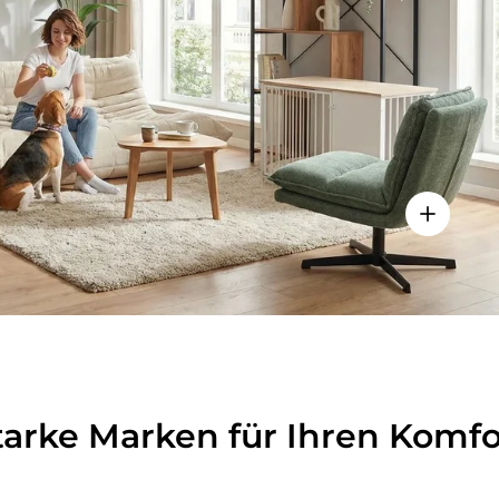
lheiten anzeigen - Sitzolo 2 - Loungesessel
Einzelhei
tarke Marken für Ihren Komfo