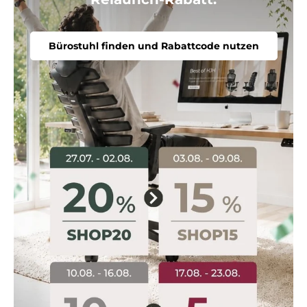
Bürostuhl finden und Rabattcode nutzen