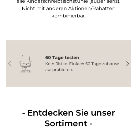
alle Kinderschreibtischstühle (außer aeris).
Nicht mit anderen Aktionen/Rabatten
kombinierbar.
60 Tage testen
Vorherige
Nächs
Kein Risiko. Einfach 60 Tage zuhause
ausprobieren.
- Entdecken Sie unser
Sortiment -