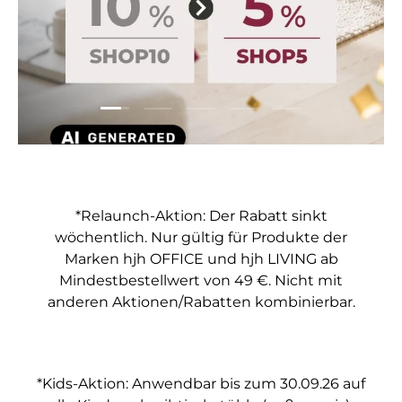
Folie laden 1 von 5
Folie laden 2 von 5
Folie laden 3 von 5
Folie laden 4 von 5
Folie laden 5 vo
*Relaunch-Aktion: Der Rabatt sinkt
wöchentlich. Nur gültig für Produkte der
Marken hjh OFFICE und hjh LIVING ab
Mindestbestellwert von 49 €. Nicht mit
anderen Aktionen/Rabatten kombinierbar.
*Kids-Aktion: Anwendbar bis zum 30.09.26 auf