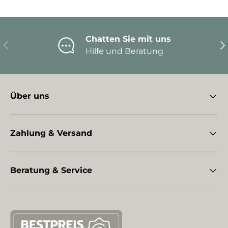
Chatten Sie mit uns
Vorherige
Nä
Hilfe und Beratung
Über uns
Zahlung & Versand
Beratung & Service