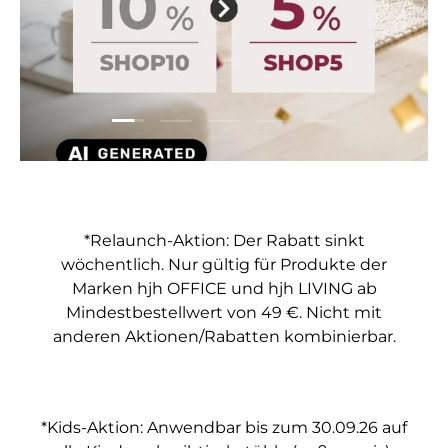
Folie laden 1 von 5
Folie laden 2 von 5
Folie laden 3 von 5
Folie laden 4 von 5
Folie laden 5 vo
*Relaunch-Aktion: Der Rabatt sinkt
wöchentlich. Nur gültig für Produkte der
Marken hjh OFFICE und hjh LIVING ab
Mindestbestellwert von 49 €. Nicht mit
anderen Aktionen/Rabatten kombinierbar.
*Kids-Aktion: Anwendbar bis zum 30.09.26 auf