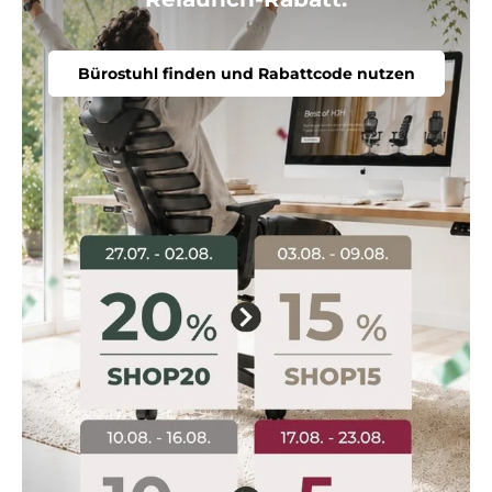
Bürostuhl finden und Rabattcode nutzen