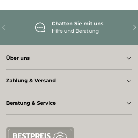
Chatten Sie mit uns
Vorherige
Nä
Hilfe und Beratung
Über uns
Zahlung & Versand
Beratung & Service