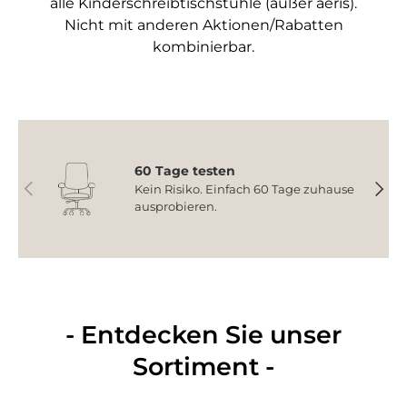
alle Kinderschreibtischstühle (außer aeris).
Nicht mit anderen Aktionen/Rabatten
kombinierbar.
60 Tage testen
Vorherige
Nächs
Kein Risiko. Einfach 60 Tage zuhause
ausprobieren.
- Entdecken Sie unser
Sortiment -