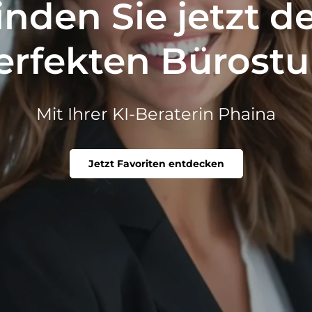
inden Sie jetzt d
erfekten Bürostu
Mit Ihrer KI-Beraterin Phaina
Jetzt Favoriten entdecken