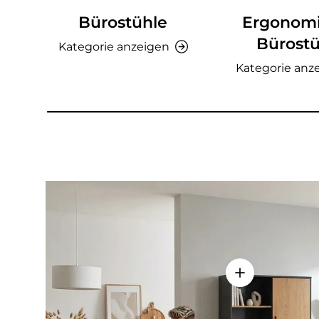
Bürostühle
Ergonom
Bürostü
Kategorie anzeigen
Kategorie anz
Einzelheiten a