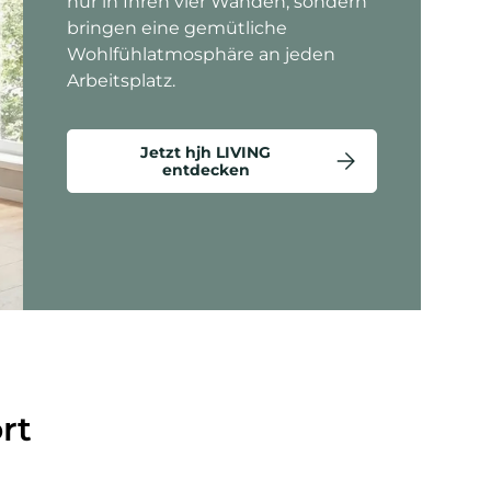
nur in Ihren vier Wänden, sondern
bringen eine gemütliche
Wohlfühlatmosphäre an jeden
Arbeitsplatz.
Jetzt hjh LIVING
entdecken
ten anzeigen - Criss-Cross 20 - Loungesessel
rt