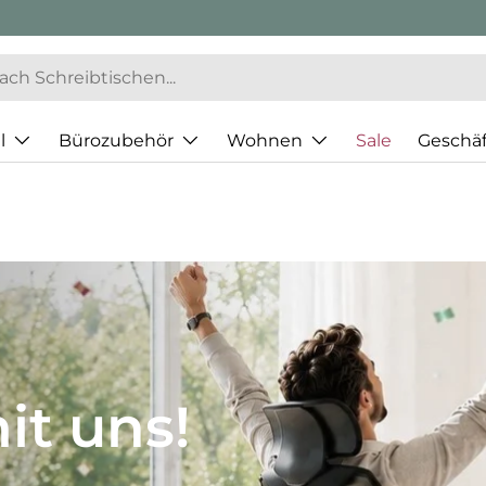
l
Bürozubehör
Wohnen
Sale
Geschä
JH