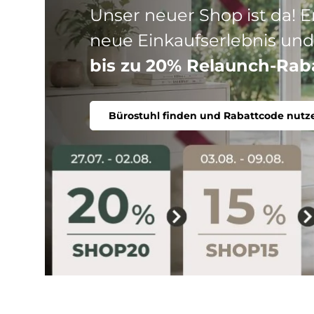
Drei Produktlinien, ein Ziel
Stuhl. Ergonomisch, komfort
Bürostuhl finden