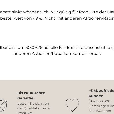
abatt sinkt wöchentlich. Nur gültig für Produkte der M
bestellwert von 49 €. Nicht mit anderen Aktionen/Raba
ar bis zum 30.09.26 auf alle Kinderschreibtischstühle (a
anderen Aktionen/Rabatten kombinierbar.
>3 M. zufried
Bis zu 10 Jahre
Kunden
Garantie
Über 130.000
Lassen Sie sich von
Lieferungen im
der Qualität unserer
Seit 15 Jahren
Produkte