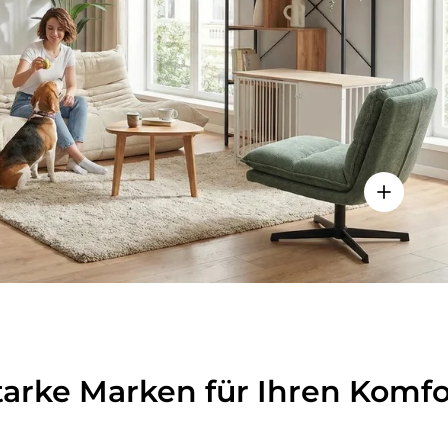
lheiten anzeigen - Sitzolo 2 - Loungesessel
Einzelhei
tarke Marken für Ihren Komfo