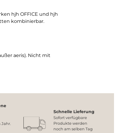
arken hjh OFFICE und hjh
tten kombinierbar.
ußer aeris). Nicht mit
ene
Schnelle Lieferung
Sofort verfügbare
Produkte werden
 Jahr.
noch am selben Tag