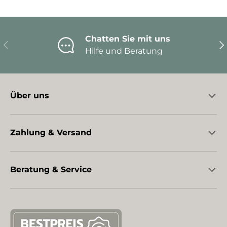
Chatten Sie mit uns
Vorherige
Nä
Hilfe und Beratung
Über uns
Zahlung & Versand
Beratung & Service