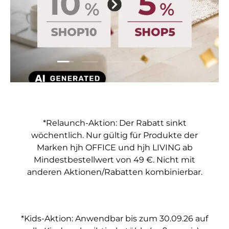
Folie laden 1 von 5
Folie laden 2 von 5
Folie laden 3 von 5
Folie laden 4 von 5
Folie laden 5 vo
*Relaunch-Aktion: Der Rabatt sinkt
wöchentlich. Nur gültig für Produkte der
Marken hjh OFFICE und hjh LIVING ab
Mindestbestellwert von 49 €. Nicht mit
anderen Aktionen/Rabatten kombinierbar.
*Kids-Aktion: Anwendbar bis zum 30.09.26 auf