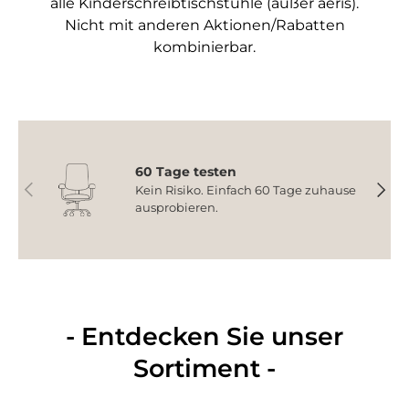
alle Kinderschreibtischstühle (außer aeris).
Nicht mit anderen Aktionen/Rabatten
kombinierbar.
60 Tage testen
Vorherige
Nächs
Kein Risiko. Einfach 60 Tage zuhause
ausprobieren.
- Entdecken Sie unser
Sortiment -