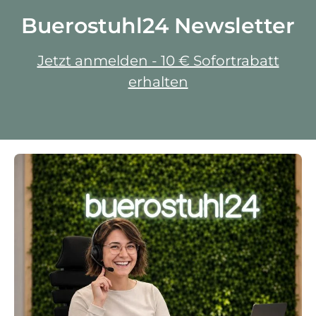
Buerostuhl24 Newsletter
Jetzt anmelden - 10 € Sofortrabatt
erhalten