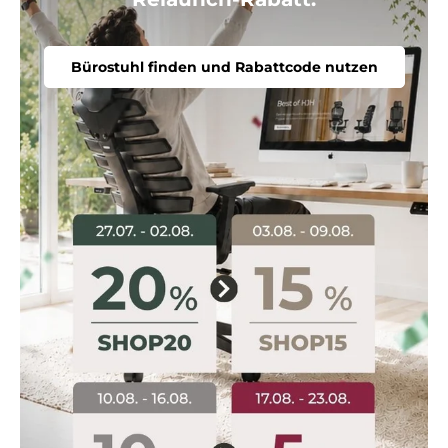
Bürostuhl finden und Rabattcode nutzen