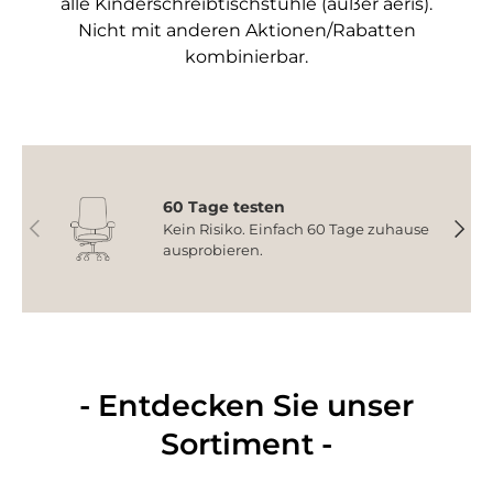
alle Kinderschreibtischstühle (außer aeris).
Nicht mit anderen Aktionen/Rabatten
kombinierbar.
60 Tage testen
Vorherige
Nächs
Kein Risiko. Einfach 60 Tage zuhause
ausprobieren.
- Entdecken Sie unser
Sortiment -