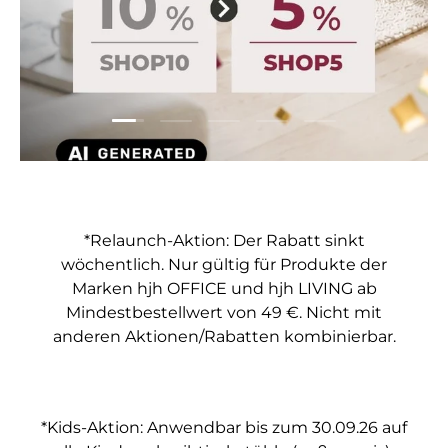
Folie laden 1 von 5
Folie laden 2 von 5
Folie laden 3 von 5
Folie laden 4 von 5
Folie laden 5 vo
*Relaunch-Aktion: Der Rabatt sinkt
wöchentlich. Nur gültig für Produkte der
Marken hjh OFFICE und hjh LIVING ab
Mindestbestellwert von 49 €. Nicht mit
anderen Aktionen/Rabatten kombinierbar.
*Kids-Aktion: Anwendbar bis zum 30.09.26 auf