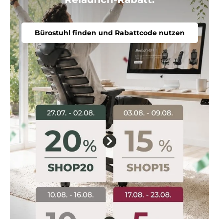
Bürostuhl finden und Rabattcode nutzen