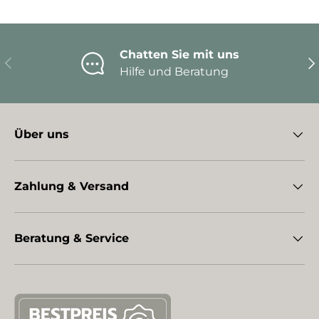
Chatten Sie mit uns
Vorherige
Nä
Hilfe und Beratung
Über uns
Zahlung & Versand
Beratung & Service