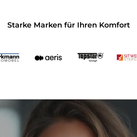
Starke Marken für Ihren Komfort