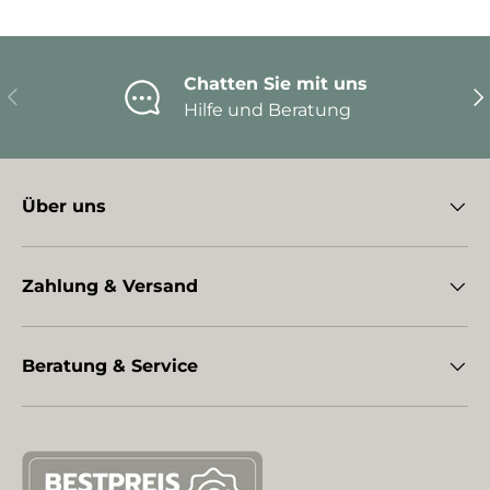
Chatten Sie mit uns
Vorherige
Nä
Hilfe und Beratung
Über uns
Zahlung & Versand
Beratung & Service