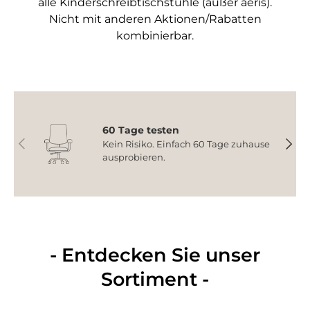
alle Kinderschreibtischstühle (außer aeris).
Nicht mit anderen Aktionen/Rabatten
kombinierbar.
60 Tage testen
Vorherige
Nächs
Kein Risiko. Einfach 60 Tage zuhause
ausprobieren.
- Entdecken Sie unser
Sortiment -