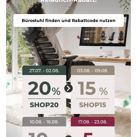
Bürostuhl finden und Rabattcode nutzen