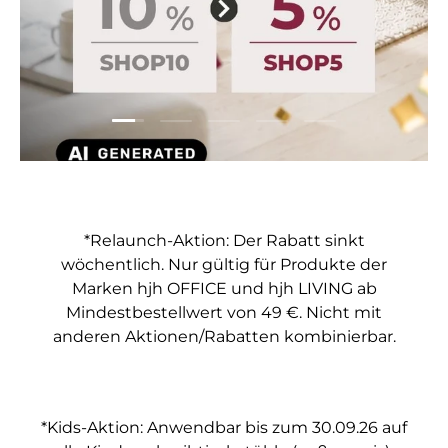
Folie laden 1 von 5
Folie laden 2 von 5
Folie laden 3 von 5
Folie laden 4 von 5
Folie laden 5 vo
*Relaunch-Aktion: Der Rabatt sinkt
wöchentlich. Nur gültig für Produkte der
Marken hjh OFFICE und hjh LIVING ab
Mindestbestellwert von 49 €. Nicht mit
anderen Aktionen/Rabatten kombinierbar.
*Kids-Aktion: Anwendbar bis zum 30.09.26 auf