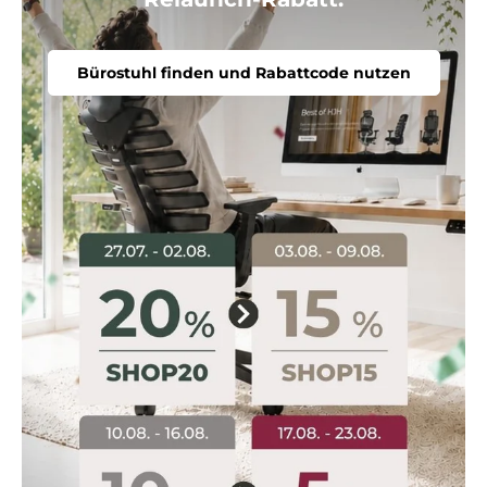
Bürostuhl finden und Rabattcode nutzen