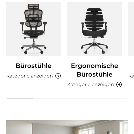
Bürostühle
Ergonomische
Bürostühle
Kategorie anzeigen
Ka
Kategorie anzeigen