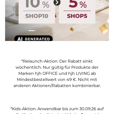
Folie laden 1 von 5
Folie laden 2 von 5
Folie laden 3 von 5
Folie laden 4 von 5
Folie laden 5 vo
*Relaunch-Aktion: Der Rabatt sinkt
wöchentlich. Nur gültig für Produkte der
Marken hjh OFFICE und hjh LIVING ab
Mindestbestellwert von 49 €. Nicht mit
anderen Aktionen/Rabatten kombinierbar.
*Kids-Aktion: Anwendbar bis zum 30.09.26 auf