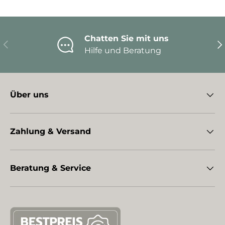
Chatten Sie mit uns
Vorherige
Nä
Hilfe und Beratung
Über uns
Zahlung & Versand
Beratung & Service