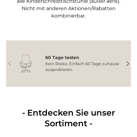
alle Kinderschreibtischstühle (außer aeris).
Nicht mit anderen Aktionen/Rabatten
kombinierbar.
60 Tage testen
Vorherige
Nächs
Kein Risiko. Einfach 60 Tage zuhause
ausprobieren.
- Entdecken Sie unser
Sortiment -