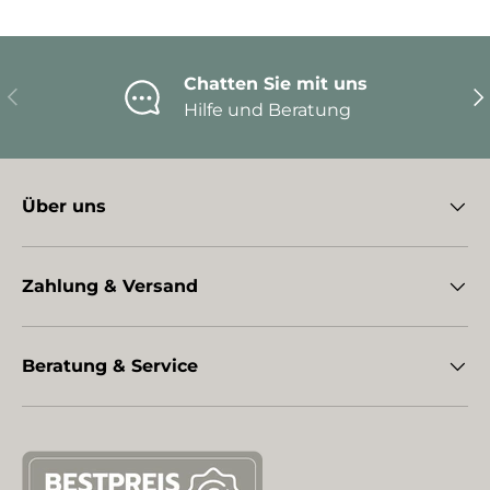
Chatten Sie mit uns
Vorherige
Nä
Hilfe und Beratung
Über uns
Zahlung & Versand
Beratung & Service