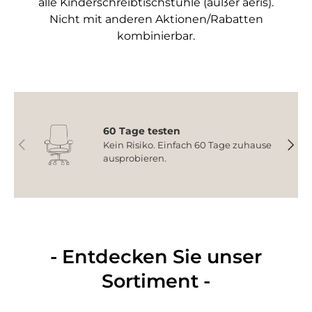
alle Kinderschreibtischstühle (außer aeris).
Nicht mit anderen Aktionen/Rabatten
kombinierbar.
60 Tage testen
Vorherige
Nächs
Kein Risiko. Einfach 60 Tage zuhause
ausprobieren.
- Entdecken Sie unser
Sortiment -