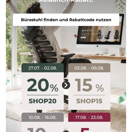
Bürostuhl finden und Rabattcode nutzen