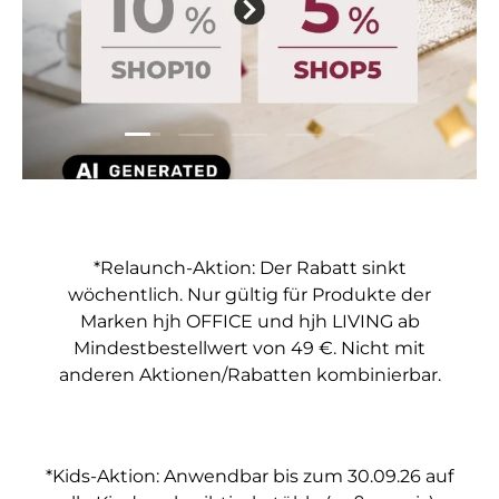
Folie laden 1 von 5
Folie laden 2 von 5
Folie laden 3 von 5
Folie laden 4 von 5
Folie laden 5 vo
*Relaunch-Aktion: Der Rabatt sinkt
wöchentlich. Nur gültig für Produkte der
Marken hjh OFFICE und hjh LIVING ab
Mindestbestellwert von 49 €. Nicht mit
anderen Aktionen/Rabatten kombinierbar.
*Kids-Aktion: Anwendbar bis zum 30.09.26 auf