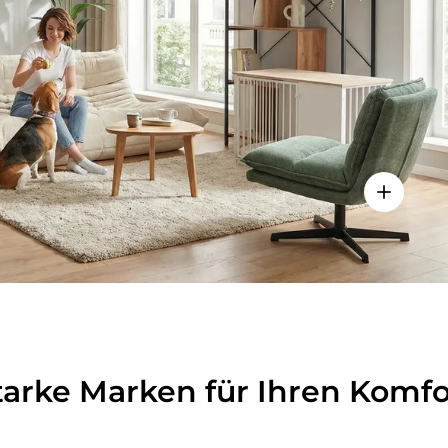
lheiten anzeigen - Sitzolo 2 - Loungesessel
Einzelhei
tarke Marken für Ihren Komfo