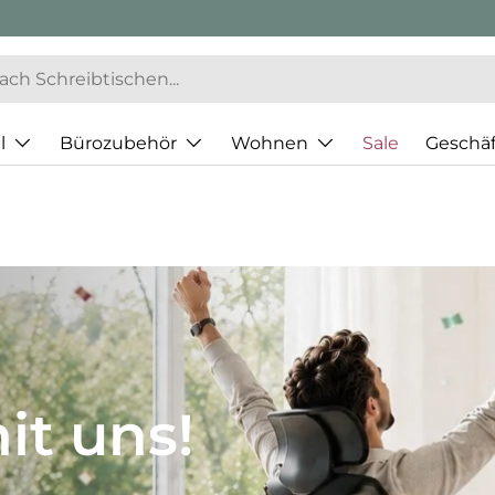
l
Bürozubehör
Wohnen
Sale
Geschä
JH