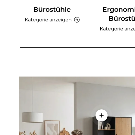
Bürostühle
Ergonom
Bürostü
Kategorie anzeigen
Kategorie anz
Einzelheiten a