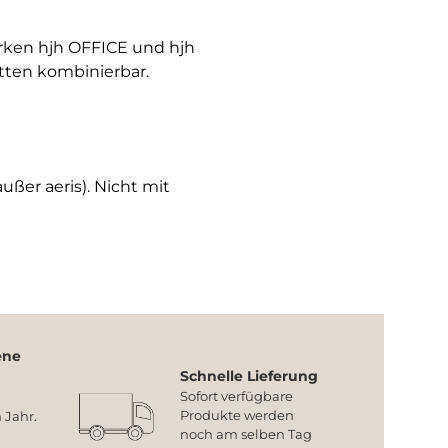
arken hjh OFFICE und hjh
tten kombinierbar.
ußer aeris). Nicht mit
ene
Schnelle Lieferung
Sofort verfügbare
Produkte werden
 Jahr.
noch am selben Tag