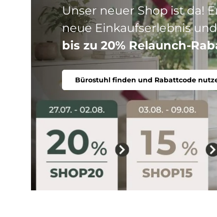
Drei Produktlinien, ein Ziel
Stuhl. Ergonomisch, komfort
Bürostuhl finden