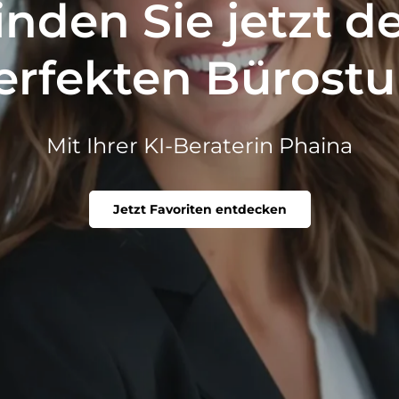
inden Sie jetzt d
erfekten Bürostu
Mit Ihrer KI-Beraterin Phaina
Jetzt Favoriten entdecken