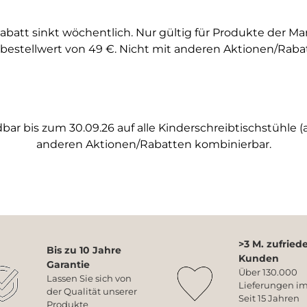
abatt sinkt wöchentlich. Nur gültig für Produkte der M
bestellwert von 49 €. Nicht mit anderen Aktionen/Raba
ar bis zum 30.09.26 auf alle Kinderschreibtischstühle (a
anderen Aktionen/Rabatten kombinierbar.
>3 M. zufried
Bis zu 10 Jahre
Kunden
Garantie
Über 130.000
Lassen Sie sich von
Lieferungen im
der Qualität unserer
Seit 15 Jahren
Produkte