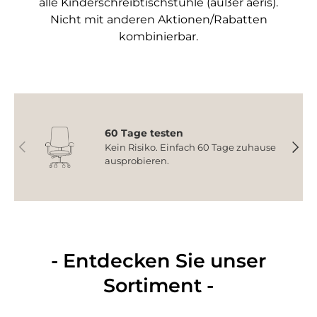
alle Kinderschreibtischstühle (außer aeris).
Nicht mit anderen Aktionen/Rabatten
kombinierbar.
60 Tage testen
Vorherige
Nächs
Kein Risiko. Einfach 60 Tage zuhause
ausprobieren.
- Entdecken Sie unser
Sortiment -