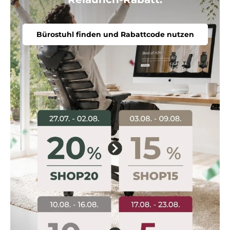
Bürostuhl finden und Rabattcode nutzen