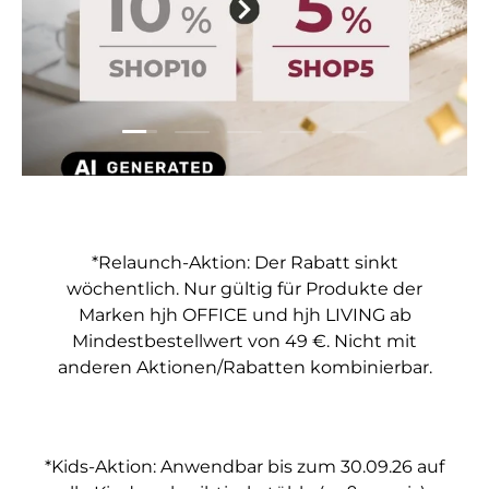
Folie laden 1 von 5
Folie laden 2 von 5
Folie laden 3 von 5
Folie laden 4 von 5
Folie laden 5 vo
*Relaunch-Aktion: Der Rabatt sinkt
wöchentlich. Nur gültig für Produkte der
Marken hjh OFFICE und hjh LIVING ab
Mindestbestellwert von 49 €. Nicht mit
anderen Aktionen/Rabatten kombinierbar.
*Kids-Aktion: Anwendbar bis zum 30.09.26 auf