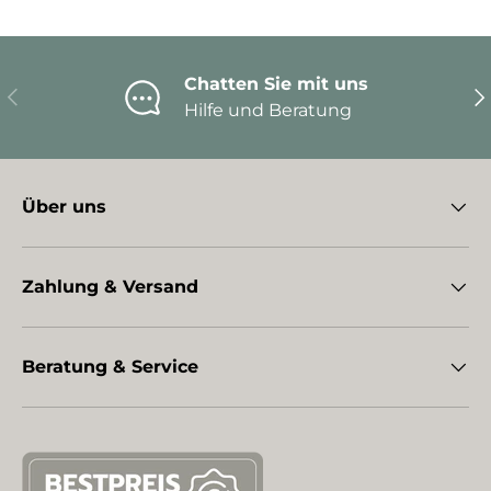
Chatten Sie mit uns
Vorherige
Nä
Hilfe und Beratung
Über uns
Zahlung & Versand
Beratung & Service