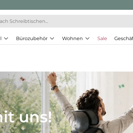
l
Bürozubehör
Wohnen
Sale
Geschä
JH