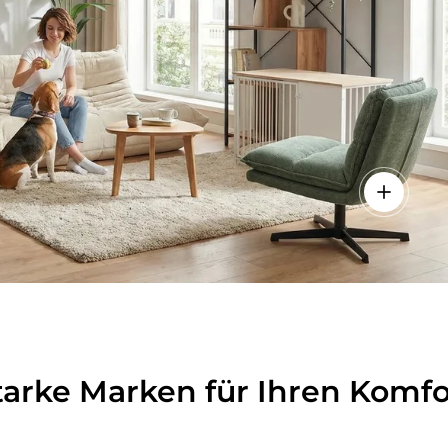
lheiten anzeigen - Sitzolo 2 - Loungesessel
Einzelhei
tarke Marken für Ihren Komfo