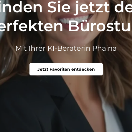
inden Sie jetzt d
erfekten Bürostu
Mit Ihrer KI-Beraterin Phaina
Jetzt Favoriten entdecken