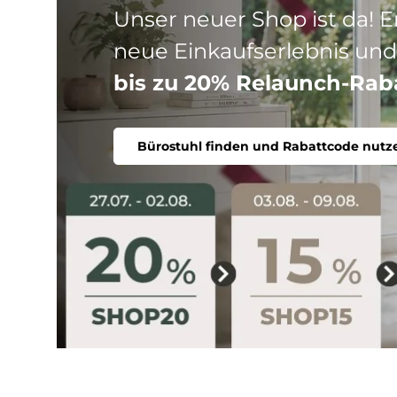
Drei Produktlinien, ein Ziel
Stuhl. Ergonomisch, komfort
Bürostuhl finden