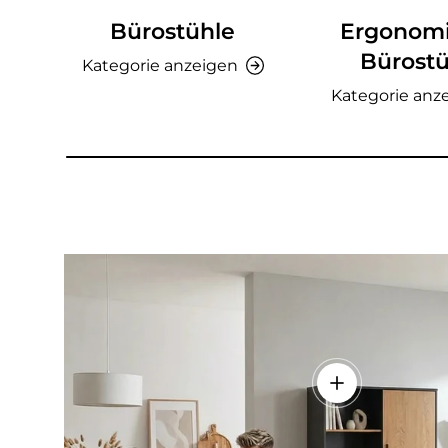
Bürostühle
Ergonom
Bürostü
Kategorie anzeigen
Kategorie anz
Einzelheiten a