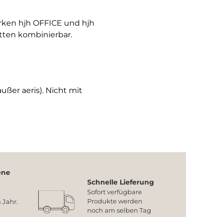
arken hjh OFFICE und hjh
tten kombinierbar.
ußer aeris). Nicht mit
ene
Schnelle Lieferung
Sofort verfügbare
Produkte werden
 Jahr.
noch am selben Tag