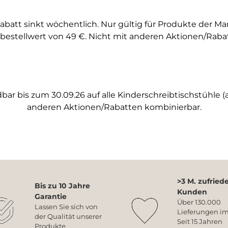
abatt sinkt wöchentlich. Nur gültig für Produkte der M
bestellwert von 49 €. Nicht mit anderen Aktionen/Raba
ar bis zum 30.09.26 auf alle Kinderschreibtischstühle (a
anderen Aktionen/Rabatten kombinierbar.
>3 M. zufried
Bis zu 10 Jahre
Kunden
Garantie
Über 130.000
Lassen Sie sich von
Lieferungen im
der Qualität unserer
Seit 15 Jahren
Produkte