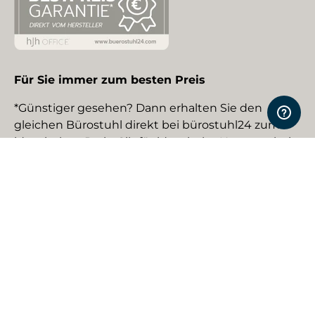
Für Sie immer zum besten Preis
*Günstiger gesehen? Dann erhalten Sie den
gleichen Bürostuhl direkt bei bürostuhl24 zum
identischen Preis. Gilt für identische Neuware bei
gewerblichen EU-Händlern. Details auf Anfrage.
Social Media
Facebook
YouTube
Instagram
TikTok
Pinterest
LinkedIn
Zahlungsmethoden