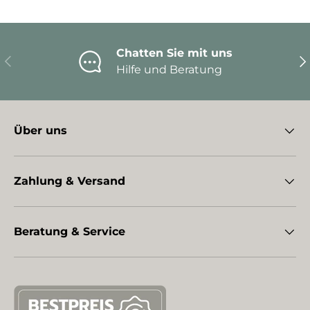
Chatten Sie mit uns
Vorherige
Nä
Hilfe und Beratung
Über uns
Zahlung & Versand
Beratung & Service