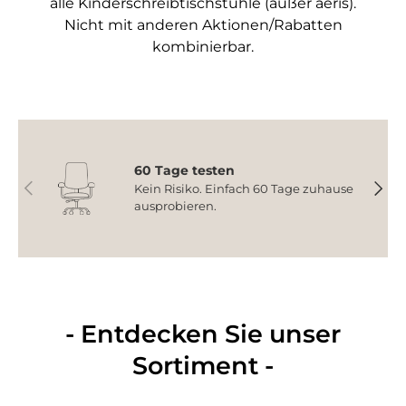
alle Kinderschreibtischstühle (außer aeris).
Nicht mit anderen Aktionen/Rabatten
kombinierbar.
60 Tage testen
Vorherige
Nächs
Kein Risiko. Einfach 60 Tage zuhause
ausprobieren.
- Entdecken Sie unser
Sortiment -