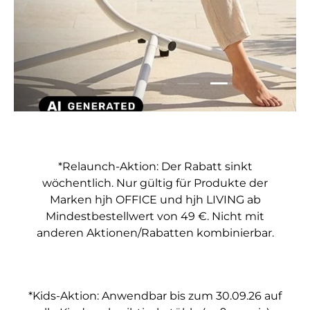
Folie laden 5 vo
Folie laden 1 von 5
Folie laden 2 von 5
Folie laden 3 von 5
Folie laden 4 von 5
*Relaunch-Aktion: Der Rabatt sinkt
wöchentlich. Nur gültig für Produkte der
Marken hjh OFFICE und hjh LIVING ab
Mindestbestellwert von 49 €. Nicht mit
anderen Aktionen/Rabatten kombinierbar.
*Kids-Aktion: Anwendbar bis zum 30.09.26 auf