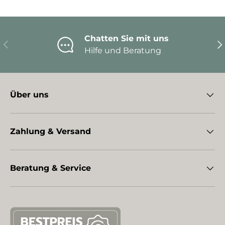
Chatten Sie mit uns
Vorherige
Nä
Hilfe und Beratung
Über uns
Zahlung & Versand
Beratung & Service