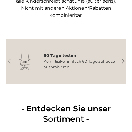
alle Kinderschreibtischstühle (außer aeris).
Nicht mit anderen Aktionen/Rabatten
kombinierbar.
60 Tage testen
Vorherige
Nächs
Kein Risiko. Einfach 60 Tage zuhause
ausprobieren.
- Entdecken Sie unser
Sortiment -