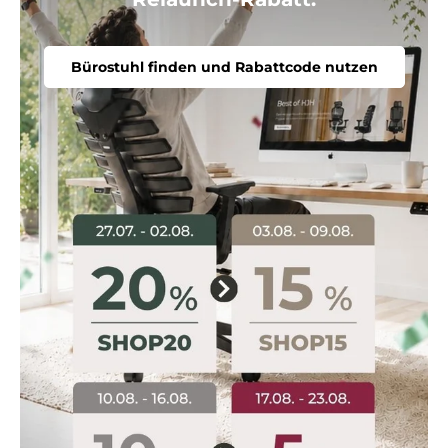
Bürostuhl finden und Rabattcode nutzen