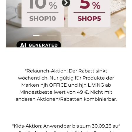
Folie laden 1 von 5
Folie laden 2 von 5
Folie laden 3 von 5
Folie laden 4 von 5
Folie laden 5 vo
*Relaunch-Aktion: Der Rabatt sinkt
wöchentlich. Nur gültig für Produkte der
Marken hjh OFFICE und hjh LIVING ab
Mindestbestellwert von 49 €. Nicht mit
anderen Aktionen/Rabatten kombinierbar.
*Kids-Aktion: Anwendbar bis zum 30.09.26 auf