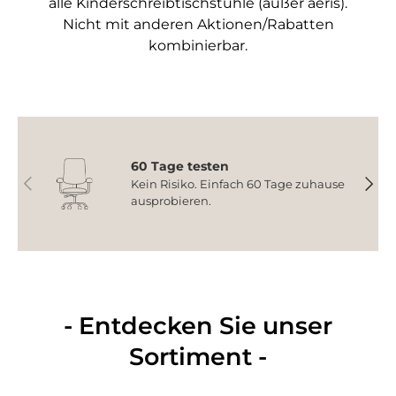
alle Kinderschreibtischstühle (außer aeris).
Nicht mit anderen Aktionen/Rabatten
kombinierbar.
60 Tage testen
Vorherige
Nächs
Kein Risiko. Einfach 60 Tage zuhause
ausprobieren.
- Entdecken Sie unser
Sortiment -