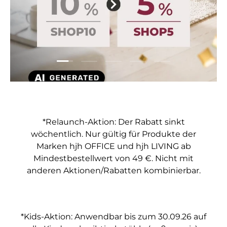
Folie laden 1 von 5
Folie laden 2 von 5
Folie laden 3 von 5
Folie laden 4 von 5
Folie laden 5 vo
*Relaunch-Aktion: Der Rabatt sinkt
wöchentlich. Nur gültig für Produkte der
Marken hjh OFFICE und hjh LIVING ab
Mindestbestellwert von 49 €. Nicht mit
anderen Aktionen/Rabatten kombinierbar.
*Kids-Aktion: Anwendbar bis zum 30.09.26 auf