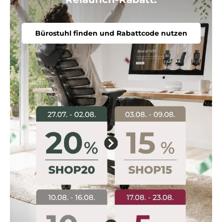
Bürostuhl finden und Rabattcode nutzen