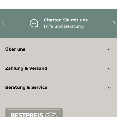
Chatten Sie mit uns
Vorherige
Nä
Hilfe und Beratung
Über uns
Zahlung & Versand
Beratung & Service