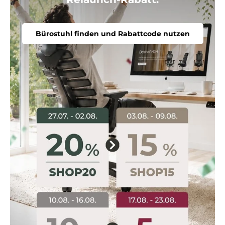
Bürostuhl finden und Rabattcode nutzen