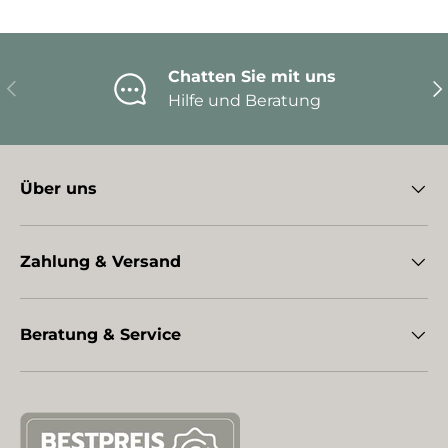
Chatten Sie mit uns
Vorherige
Nä
Hilfe und Beratung
Über uns
Zahlung & Versand
Beratung & Service