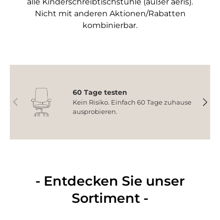
alle Kinderschreibtischstühle (außer aeris).
Nicht mit anderen Aktionen/Rabatten
kombinierbar.
60 Tage testen
Vorherige
Nächs
Kein Risiko. Einfach 60 Tage zuhause
ausprobieren.
- Entdecken Sie unser
Sortiment -