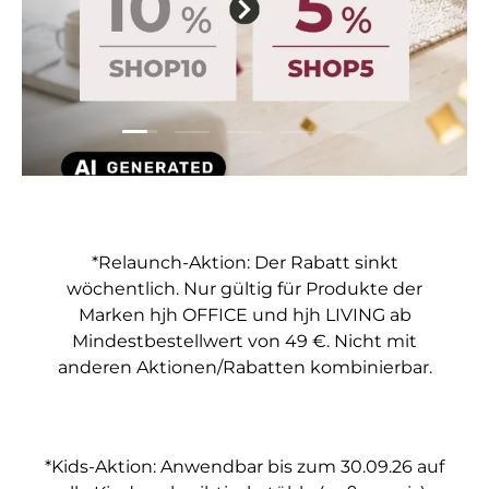
Folie laden 1 von 5
Folie laden 2 von 5
Folie laden 3 von 5
Folie laden 4 von 5
Folie laden 5 vo
*Relaunch-Aktion: Der Rabatt sinkt
wöchentlich. Nur gültig für Produkte der
Marken hjh OFFICE und hjh LIVING ab
Mindestbestellwert von 49 €. Nicht mit
anderen Aktionen/Rabatten kombinierbar.
*Kids-Aktion: Anwendbar bis zum 30.09.26 auf