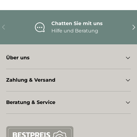
Chatten Sie mit uns
Vorherige
Nä
Hilfe und Beratung
Über uns
Zahlung & Versand
Beratung & Service