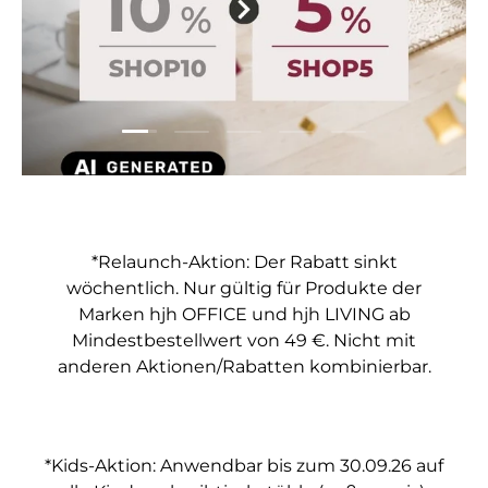
Folie laden 1 von 5
Folie laden 2 von 5
Folie laden 3 von 5
Folie laden 4 von 5
Folie laden 5 vo
*Relaunch-Aktion: Der Rabatt sinkt
wöchentlich. Nur gültig für Produkte der
Marken hjh OFFICE und hjh LIVING ab
Mindestbestellwert von 49 €. Nicht mit
anderen Aktionen/Rabatten kombinierbar.
*Kids-Aktion: Anwendbar bis zum 30.09.26 auf