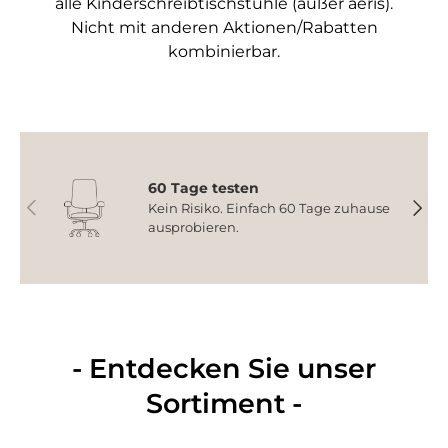
alle Kinderschreibtischstühle (außer aeris).
Nicht mit anderen Aktionen/Rabatten
kombinierbar.
60 Tage testen
Vorherige
Nächs
Kein Risiko. Einfach 60 Tage zuhause
ausprobieren.
- Entdecken Sie unser
Sortiment -