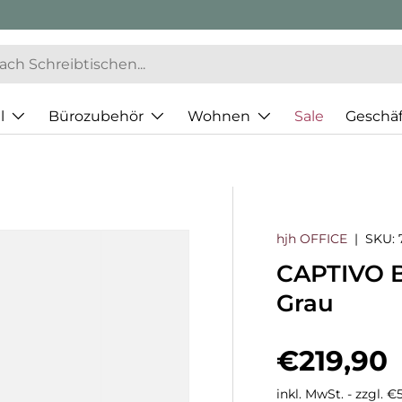
l
Bürozubehör
Wohnen
Sale
Geschä
hjh OFFICE
|
SKU:
CAPTIVO B
Grau
Normaler
€219,90
inkl. MwSt. - zzgl. 