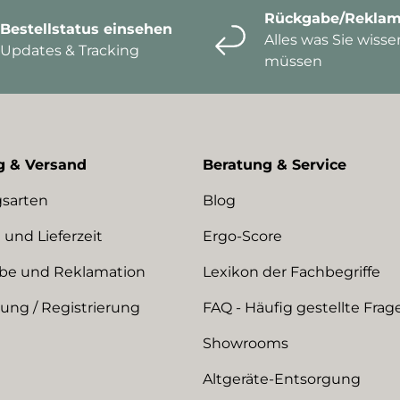
Rückgabe/Reklam
Bestellstatus einsehen
Alles was Sie wisse
Updates & Tracking
müssen
g & Versand
Beratung & Service
sarten
Blog
 und Lieferzeit
Ergo-Score
be und Reklamation
Lexikon der Fachbegriffe
ng / Registrierung
FAQ - Häufig gestellte Frag
Showrooms
Altgeräte-Entsorgung