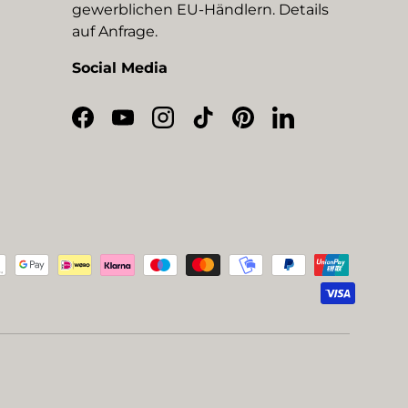
gewerblichen EU-Händlern. Details
auf Anfrage.
Social Media
Facebook
YouTube
Instagram
TikTok
Pinterest
LinkedIn