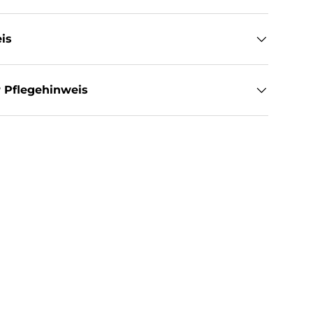
is
 Pflegehinweis