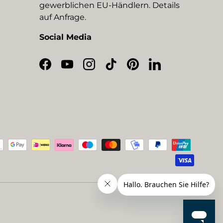
gewerblichen EU-Händlern. Details
auf Anfrage.
Social Media
Facebook
YouTube
Instagram
TikTok
Pinterest
LinkedIn