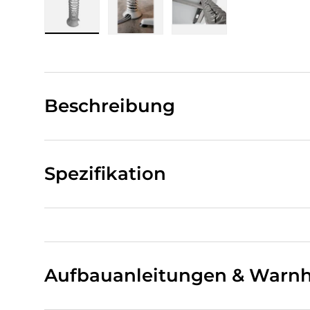
Bild 1 in Galerieansicht laden
Bild 2 in Galerieansicht laden
Bild 3 in Galerieansi
Beschreibung
Spezifikation
Aufbauanleitungen & Warnh