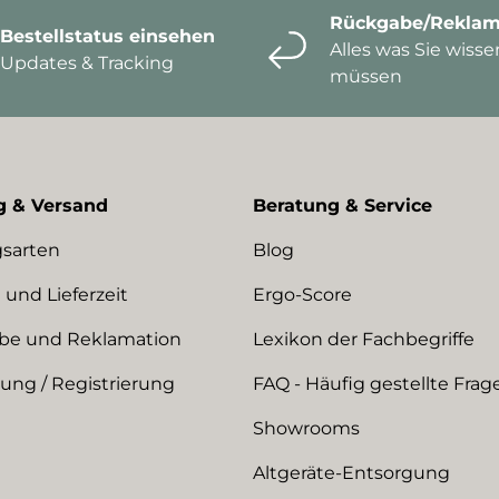
Rückgabe/Reklam
Bestellstatus einsehen
Alles was Sie wisse
Updates & Tracking
müssen
g & Versand
Beratung & Service
sarten
Blog
 und Lieferzeit
Ergo-Score
be und Reklamation
Lexikon der Fachbegriffe
ng / Registrierung
FAQ - Häufig gestellte Frag
Showrooms
Altgeräte-Entsorgung