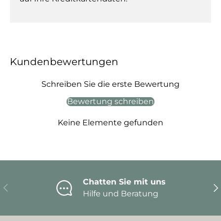
Kundenbewertungen
Schreiben Sie die erste Bewertung
Bewertung schreiben
Keine Elemente gefunden
Chatten Sie mit uns
Vorherige
Nä
Hilfe und Beratung