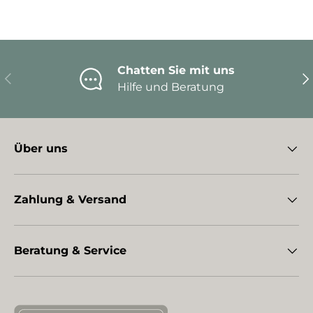
Chatten Sie mit uns
Vorherige
Nä
Hilfe und Beratung
Über uns
Zahlung & Versand
Beratung & Service