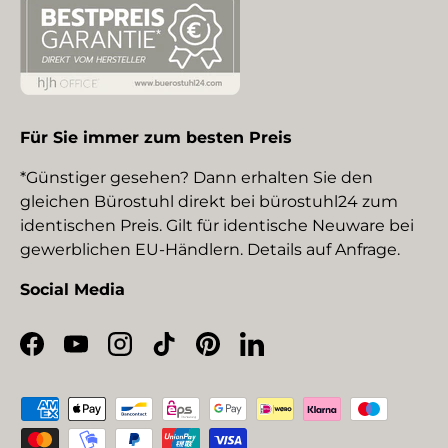
Für Sie immer zum besten Preis
*Günstiger gesehen? Dann erhalten Sie den
gleichen Bürostuhl direkt bei bürostuhl24 zum
identischen Preis. Gilt für identische Neuware bei
gewerblichen EU-Händlern. Details auf Anfrage.
Social Media
Facebook
YouTube
Instagram
TikTok
Pinterest
LinkedIn
Zahlungsmethoden