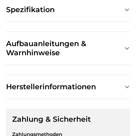
Spezifikation
Aufbauanleitungen &
Warnhinweise
Herstellerinformationen
Zahlung & Sicherheit
Zahlungsmethoden