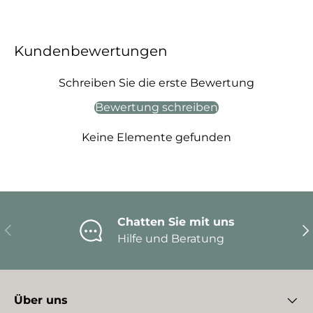
Kundenbewertungen
Schreiben Sie die erste Bewertung
Bewertung schreiben
Keine Elemente gefunden
Chatten Sie mit uns
Vorherige
Nä
Hilfe und Beratung
Über uns