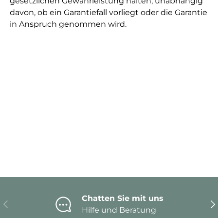
gesetzlichen Gewährleistung halten, unabhängig
davon, ob ein Garantiefall vorliegt oder die Garantie
in Anspruch genommen wird.
Chatten Sie mit uns
Vorherige
Nä
Hilfe und Beratung