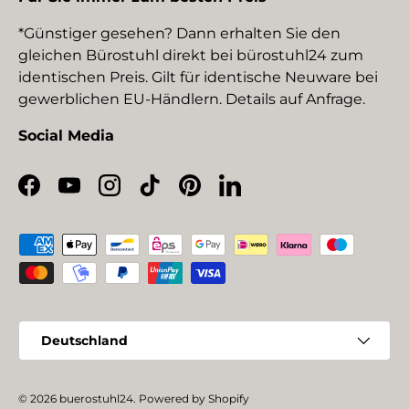
*Günstiger gesehen? Dann erhalten Sie den
gleichen Bürostuhl direkt bei bürostuhl24 zum
identischen Preis. Gilt für identische Neuware bei
gewerblichen EU-Händlern. Details auf Anfrage.
Social Media
Facebook
YouTube
Instagram
TikTok
Pinterest
LinkedIn
Zahlungsmethoden
Land/Region
Deutschland
© 2026
buerostuhl24
.
Powered by Shopify